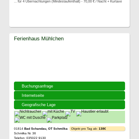
... für 4 Übernachtungen (Mindestaufenthalt) - 70,00 € / Nacht + Kurtaxe
Ferienhaus Mühlchen
Buchungsanfrage
Internetseite
Geografische Lage
01814
Bad Schandau, OT Schmilka
Objekt pro Tag ab:
138€
Schmilka Nr. 36
Telefon: 035022 9130