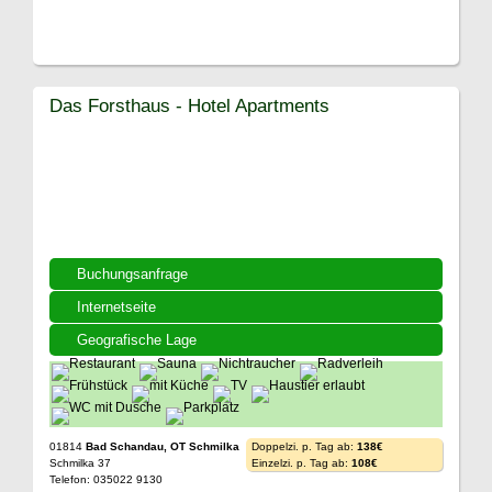
Das Forsthaus - Hotel Apartments
Buchungsanfrage
Internetseite
Geografische Lage
01814
Bad Schandau, OT Schmilka
Doppelzi. p. Tag ab:
138€
Schmilka 37
Einzelzi. p. Tag ab:
108€
Telefon: 035022 9130