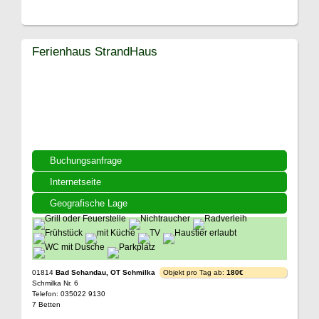
Ferienhaus StrandHaus
Buchungsanfrage
Internetseite
Geografische Lage
01814
Bad Schandau, OT Schmilka
Objekt pro Tag ab:
180€
Schmilka Nr. 6
Telefon: 035022 9130
7 Betten