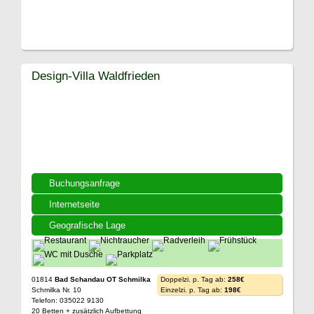
Design-Villa Waldfrieden
Buchungsanfrage
Internetseite
Geografische Lage
01814
Bad Schandau OT Schmilka
Doppelzi. p. Tag ab:
258€
Schmilka Nr. 10
Einzelzi. p. Tag ab:
198€
Telefon: 035022 9130
20 Betten + zusätzlich Aufbettung