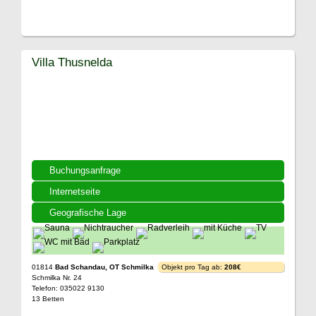
Villa Thusnelda
Buchungsanfrage
Internetseite
Geografische Lage
01814
Bad Schandau, OT Schmilka
Objekt pro Tag ab:
208€
Schmilka Nr. 24
Telefon: 035022 9130
13 Betten