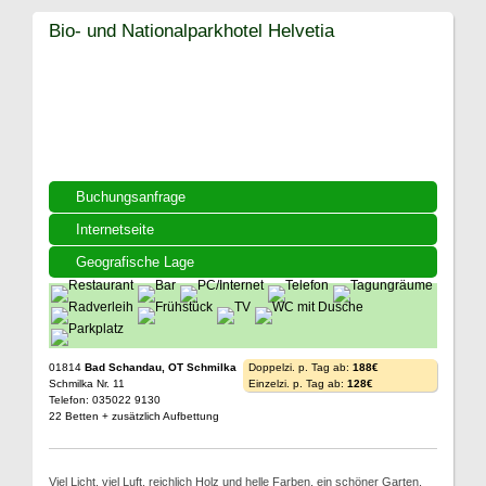
Bio- und Nationalparkhotel Helvetia
Buchungsanfrage
Internetseite
Geografische Lage
01814
Bad Schandau, OT Schmilka
Doppelzi. p. Tag ab:
188€
Schmilka Nr. 11
Einzelzi. p. Tag ab:
128€
Telefon: 035022 9130
22 Betten + zusätzlich Aufbettung
Viel Licht, viel Luft, reichlich Holz und helle Farben, ein schöner Garten,