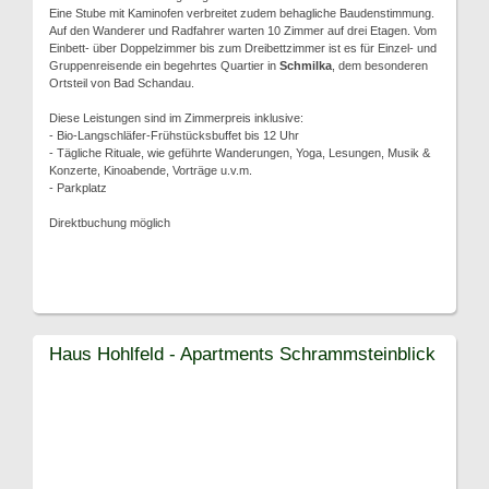
Eine Stube mit Kaminofen verbreitet zudem behagliche Baudenstimmung.
Auf den Wanderer und Radfahrer warten 10 Zimmer auf drei Etagen. Vom
Einbett- über Doppelzimmer bis zum Dreibettzimmer ist es für Einzel- und
Gruppenreisende ein begehrtes Quartier in
Schmilka
, dem besonderen
Ortsteil von Bad Schandau.
Diese Leistungen sind im Zimmerpreis inklusive:
- Bio-Langschläfer-Frühstücksbuffet bis 12 Uhr
- Tägliche Rituale, wie geführte Wanderungen, Yoga, Lesungen, Musik &
Konzerte, Kinoabende, Vorträge u.v.m.
- Parkplatz
Direktbuchung möglich
Haus Hohlfeld - Apartments Schrammsteinblick