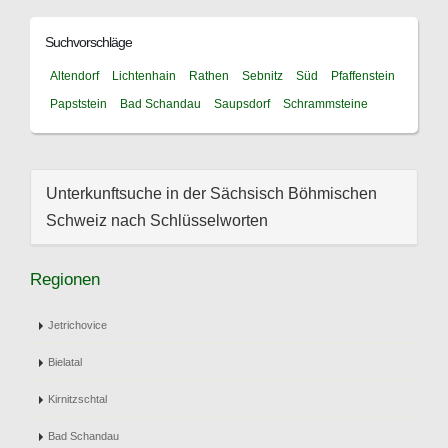
Suchvorschläge
Altendorf
Lichtenhain
Rathen
Sebnitz
Süd
Pfaffenstein
Papststein
Bad Schandau
Saupsdorf
Schrammsteine
Unterkunftsuche in der Sächsisch Böhmischen
Schweiz nach Schlüsselworten
Regionen
Jetrichovice
Bielatal
Kirnitzschtal
Bad Schandau