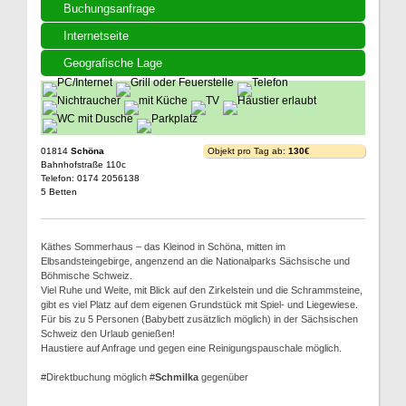
Buchungsanfrage
Internetseite
Geografische Lage
01814
Schöna
Objekt pro Tag ab:
130€
Bahnhofstraße 110c
Telefon: 0174 2056138
5 Betten
Käthes Sommerhaus – das Kleinod in Schöna, mitten im
Elbsandsteingebirge, angenzend an die Nationalparks Sächsische und
Böhmische Schweiz.
Viel Ruhe und Weite, mit Blick auf den Zirkelstein und die Schrammsteine,
gibt es viel Platz auf dem eigenen Grundstück mit Spiel- und Liegewiese.
Für bis zu 5 Personen (Babybett zusätzlich möglich) in der Sächsischen
Schweiz den Urlaub genießen!
Haustiere auf Anfrage und gegen eine Reinigungspauschale möglich.
#Direktbuchung möglich #
Schmilka
gegenüber