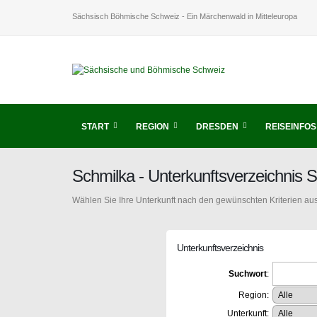
Sächsisch Böhmische Schweiz - Ein Märchenwald in Mitteleuropa
START
REGION
DRESDEN
REISEINFOS
Schmilka - Unterkunftsverzeichnis
Wählen Sie Ihre Unterkunft nach den gewünschten Kriterien aus
Unterkunftsverzeichnis
Suchwort
:
Region:
Unterkunft: