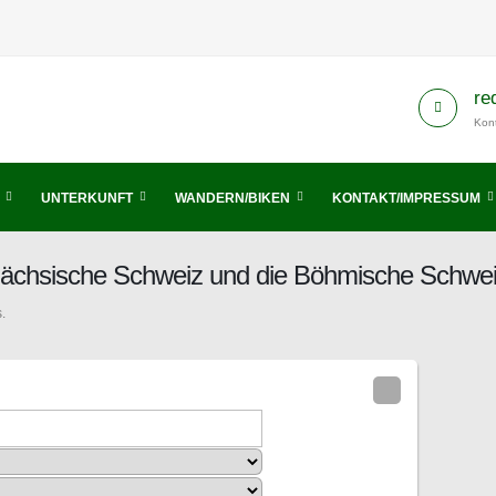
re
Kont
UNTERKUNFT
WANDERN/BIKEN
KONTAKT/IMPRESSUM
 Sächsische Schweiz und die Böhmische Schwe
.