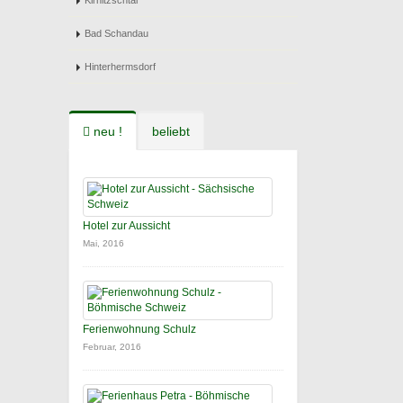
Kirnitzschtal
Bad Schandau
Hinterhermsdorf
neu !
beliebt
Hotel zur Aussicht
Mai, 2016
Ferienwohnung Schulz
Februar, 2016