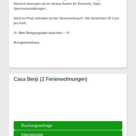
Wunsch besorgen wir im Voraus Karten für Konzerte, Oper,
Sportveranstaltungen...
Nicht im Preis enthalten ist der Stromverbrauch. Wir berechnen 30 Cent
pro Kwh.
!!!--Bitte Belegungsplan beachten ---!!!
#Umgebindehaus
Casa Benji (2 Ferienwohnungen)
Buchungsanfrage
Internetseite