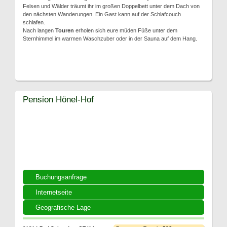
Felsen und Wälder träumt ihr im großen Doppelbett unter dem Dach von
den nächsten Wanderungen. Ein Gast kann auf der Schlafcouch
schlafen.
Nach langen
Touren
erholen sich eure müden Füße unter dem
Sternhimmel im warmen Waschzuber oder in der Sauna auf dem Hang.
Pension Hönel-Hof
Buchungsanfrage
Internetseite
Geografische Lage