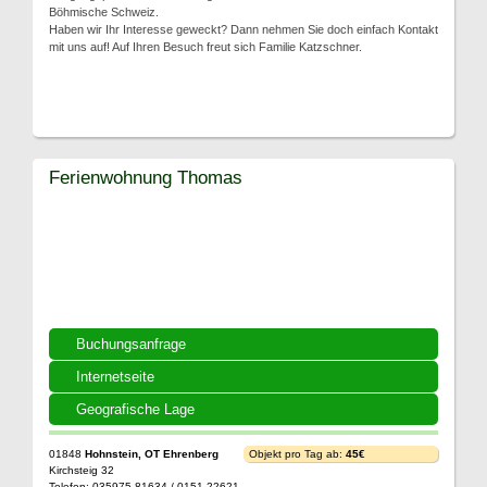
Böhmische Schweiz.
Haben wir Ihr Interesse geweckt? Dann nehmen Sie doch einfach Kontakt
mit uns auf! Auf Ihren Besuch freut sich Familie Katzschner.
Ferienwohnung Thomas
Buchungsanfrage
Internetseite
Geografische Lage
01848
Hohnstein, OT Ehrenberg
Objekt pro Tag ab:
45€
Kirchsteig 32
Telefon: 035975 81634 / 0151 22621