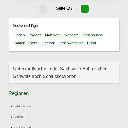
Seite 1/3
Suchvorschläge
Felsen
Prossen
Malerweg
Wandern
Felsenbühne
Touren
Bastei
Pension
Ferienwohnung
Elbtal
Unterkunftsuche in der Sächsisch Böhmischen
Schweiz nach Schlüsselworten
Regionen
Jetrichovice
Bielatal
Kirnitzschtal