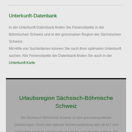
Unterkunft-Datenbank
In der Unterkunft-Datenbank finden Sie Ferienobjekte in der
Böhmischen Schweiz und in der grenznahen Region der Sächsischen
Schweiz.
Mit Hilfe von Suchkriterien können Sie nach Ihrer optimalen Unterkunft
suchen. Alle Ferienobjekte der Datenbank finden Sie auch in der
Unterkunft-Karte
.
Urlaubsregion Sächsisch-Böhmische
Schweiz
Die Sächsisch-Böhmische Schweiz ist eine grenzübergreifende
Urlaubsregion. Durch eine optimale Verkehrsanbindung über die A17 sind
Großstädte wie Prag und Dresden nur ein bis zwei Stunden entfernt. Die