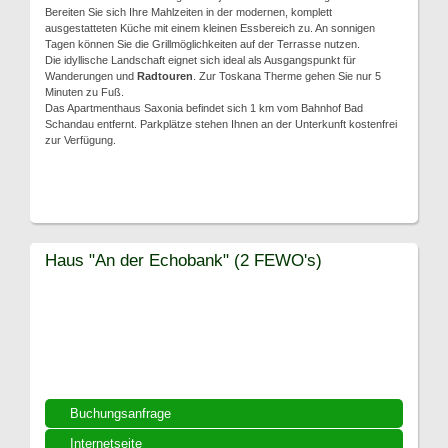
Bereiten Sie sich Ihre Mahlzeiten in der modernen, komplett
ausgestatteten Küche mit einem kleinen Essbereich zu. An sonnigen
Tagen können Sie die Grillmöglichkeiten auf der Terrasse nutzen.
Die idyllische Landschaft eignet sich ideal als Ausgangspunkt für
Wanderungen und
Radtouren
. Zur Toskana Therme gehen Sie nur 5
Minuten zu Fuß.
Das Apartmenthaus Saxonia befindet sich 1 km vom Bahnhof Bad
Schandau entfernt. Parkplätze stehen Ihnen an der Unterkunft kostenfrei
zur Verfügung.
Haus "An der Echobank" (2 FEWO's)
Buchungsanfrage
Internetseite