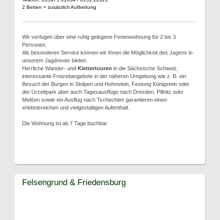
2 Betten + zusätzlich Aufbettung
Wir verfügen über eine ruhig gelegene Ferienwohnung für 2 bis 3
Personen.
Als besonderen Service können wir Ihnen die Möglichkeit des Jagens in
unserem Jagdrevier bieten.
Herrliche Wander- und
Klettertouren
in die Sächsische Schweiz,
interessante Freizeitangebote in der näheren Umgebung wie z. B. ein
Besuch der Burgen in Stolpen und Hohnstein, Festung Königstein oder
der Urzeitpark aber auch Tagesausflüge nach Dresden, Pillnitz oder
Meißen sowie ein Ausflug nach Tschechien garantieren einen
erlebnisreichen und vielgestaltigen Aufenthalt.
Die Wohnung ist ab 7 Tage buchbar.
Felsengrund & Friedensburg