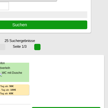
25 Suchergebnisse
Seite 1/3
 Tag ab:
50€
. Tag ab:
100€
. Tag ab:
65€