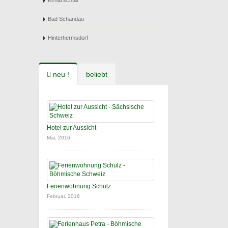
Kirnitzschtal
Bad Schandau
Hinterhermsdorf
neu !
beliebt
Hotel zur Aussicht
Mai, 2016
Ferienwohnung Schulz
Februar, 2016