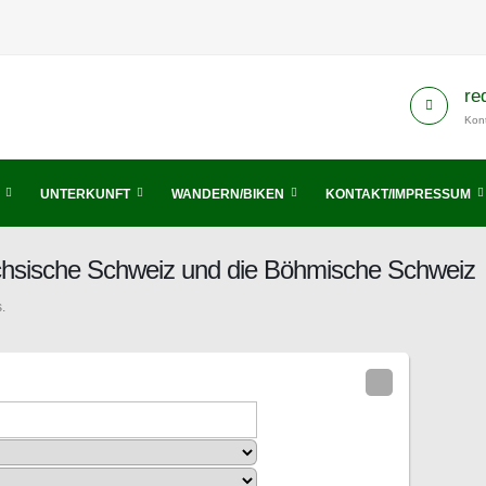
re
Kont
UNTERKUNFT
WANDERN/BIKEN
KONTAKT/IMPRESSUM
ächsische Schweiz und die Böhmische Schweiz
.