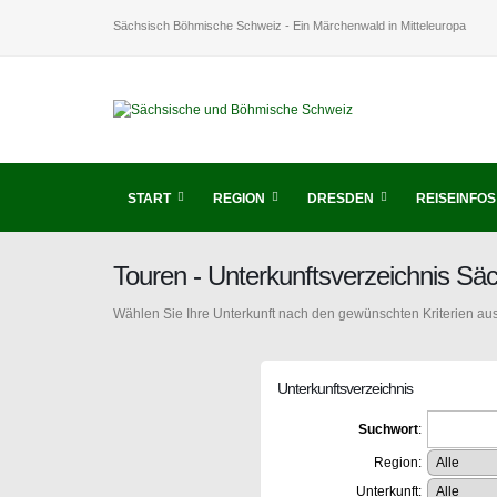
Sächsisch Böhmische Schweiz - Ein Märchenwald in Mitteleuropa
START
REGION
DRESDEN
REISEINFOS
Touren - Unterkunftsverzeichnis S
Wählen Sie Ihre Unterkunft nach den gewünschten Kriterien aus
Unterkunftsverzeichnis
Suchwort
:
Region:
Unterkunft: