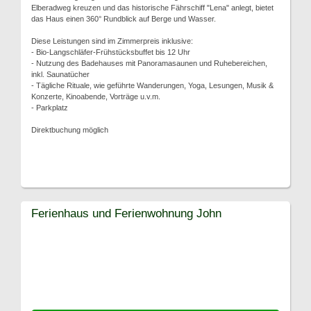
Elberadweg kreuzen und das historische Fährschiff "Lena" anlegt, bietet
das Haus einen 360° Rundblick auf Berge und Wasser.
Diese Leistungen sind im Zimmerpreis inklusive:
- Bio-Langschläfer-Frühstücksbuffet bis 12 Uhr
- Nutzung des Badehauses mit Panoramasaunen und Ruhebereichen,
inkl. Saunatücher
- Tägliche Rituale, wie geführte Wanderungen, Yoga, Lesungen, Musik &
Konzerte, Kinoabende, Vorträge u.v.m.
- Parkplatz
Direktbuchung möglich
Ferienhaus und Ferienwohnung John