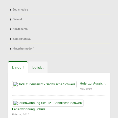
Jetrichovice
Bielatal
Kirnitzschtal
Bad Schandau
Hinterhermsdorf
neu !
beliebt
Hotel zur Aussicht
Mai, 2016
Ferienwohnung Schulz
Februar, 2016