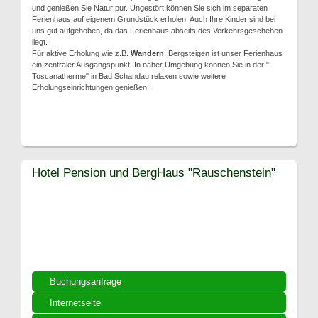
und genießen Sie Natur pur. Ungestört können Sie sich im separaten
Ferienhaus auf eigenem Grundstück erholen. Auch Ihre Kinder sind bei
uns gut aufgehoben, da das Ferienhaus abseits des Verkehrsgeschehen
liegt.
Für aktive Erholung wie z.B.
Wandern
, Bergsteigen ist unser Ferienhaus
ein zentraler Ausgangspunkt. In naher Umgebung können Sie in der "
Toscanatherme" in Bad Schandau relaxen sowie weitere
Erholungseinrichtungen genießen.
Hotel Pension und BergHaus "Rauschenstein"
Buchungsanfrage
Internetseite