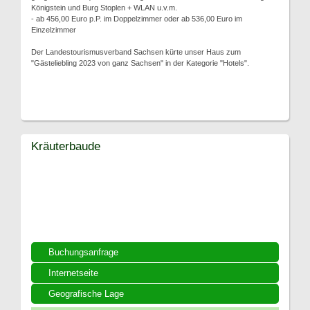
Königstein und Burg Stoplen + WLAN u.v.m.
- ab 456,00 Euro p.P. im Doppelzimmer oder ab 536,00 Euro im
Einzelzimmer
Der Landestourismusverband Sachsen kürte unser Haus zum
"Gästeliebling 2023 von ganz Sachsen" in der Kategorie "Hotels".
Kräuterbaude
Buchungsanfrage
Internetseite
Geografische Lage