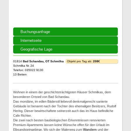
Buchungsanfrage
Internetseite
Geografische Lage
01814
Bad Schandau, OT Schmilka
Objekt pro Tag ab:
208€
Schmilka Nr. 24
Telefon: 035022 9130
13 Betten
Wohnen in einem der geschichtsträchtigsten Häuser Schmilkas, dem
besonderen Ortsteil von Bad Schandau.
Das mondäne, im edlen Bäderstil liebevoll denkmalgerecht sanierte
Gebäude ist benannt nach der Tochter des ehemaligen Besitzers, Rudolf
Hering. Dieser bewirtschaftete seinerzeit auch das im Haus befindliche
Cafe Richter.
Die zwei nach besten baubiologischen Erkenntnissen renovierten
Premium-Apartments lassen keine Wünsche offen für den Urlaub im
Elbsandsteingebirge. Wo sich der Malerweg zum
Wandern
und der