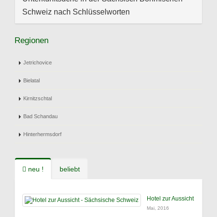
Schweiz nach Schlüsselworten
Regionen
Jetrichovice
Bielatal
Kirnitzschtal
Bad Schandau
Hinterhermsdorf
neu !
beliebt
Hotel zur Aussicht
Mai, 2016