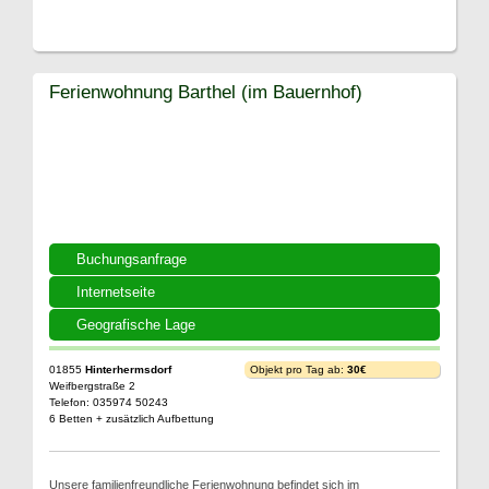
Ferienwohnung Barthel (im Bauernhof)
Buchungsanfrage
Internetseite
Geografische Lage
01855
Hinterhermsdorf
Objekt pro Tag ab:
30€
Weifbergstraße 2
Telefon: 035974 50243
6 Betten + zusätzlich Aufbettung
Unsere familienfreundliche Ferienwohnung befindet sich im