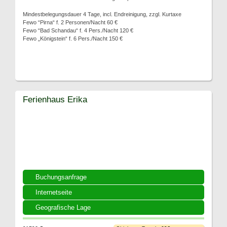
Mindestbelegungsdauer 4 Tage, incl. Endreinigung, zzgl. Kurtaxe
Fewo “Pirna“ f. 2 Personen/Nacht 60 €
Fewo “Bad Schandau“ f. 4 Pers./Nacht 120 €
Fewo „Königstein“ f. 6 Pers./Nacht 150 €
Ferienhaus Erika
Buchungsanfrage
Internetseite
Geografische Lage