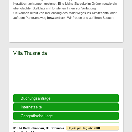
Kurzübernachtungen geeignet. Eine kleine Sitzecke im Grünen sowie ein
über-dachter Stellplatz im Hof stehen Ihnen zur Verfügung.
Sie können direkt von hier entlang des Malerweges ins Kirnitzschtal oder
auf dem Panoramaweg
loswandern
. Wir freuen uns auf Ihren Besuch.
Villa Thusnelda
Buchungsanfrage
Internetseite
Geografische Lage
01814
Bad Schandau, OT Schmilka
Objekt pro Tag ab:
208€