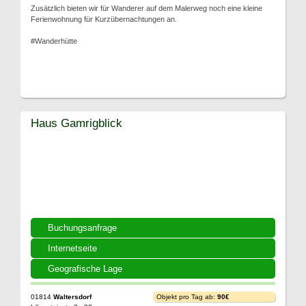
Zusätzlich bieten wir für Wanderer auf dem Malerweg noch eine kleine
Ferienwohnung für Kurzübernachtungen an.
#Wanderhütte
Haus Gamrigblick
Buchungsanfrage
Internetseite
Geografische Lage
01814
Waltersdorf
Objekt pro Tag ab:
90€