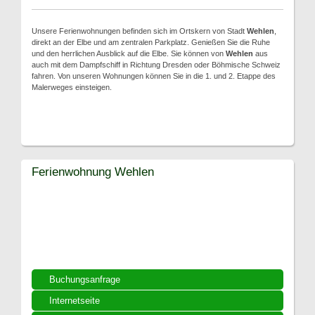
Unsere Ferienwohnungen befinden sich im Ortskern von Stadt
Wehlen
,
direkt an der Elbe und am zentralen Parkplatz. Genießen Sie die Ruhe
und den herrlichen Ausblick auf die Elbe. Sie können von
Wehlen
aus
auch mit dem Dampfschiff in Richtung Dresden oder Böhmische Schweiz
fahren. Von unseren Wohnungen können Sie in die 1. und 2. Etappe des
Malerweges einsteigen.
Ferienwohnung Wehlen
Buchungsanfrage
Internetseite