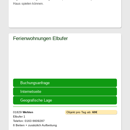
Haus spielen können.
Ferienwohnungen Elbufer
Buchungsanfrage
Internetseite
Geografische Lage
01829
Wehlen
Objekt pro Tag ab:
60€
Elbufer 1
Telefon: 0163 6609287
6 Betten + zusätzlich Aufbettung