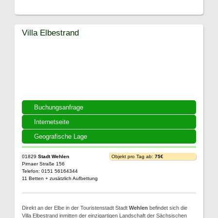
Villa Elbestrand
Buchungsanfrage
Internetseite
Geografische Lage
01829
Stadt Wehlen
Objekt pro Tag ab:
75€
Pirnaer Straße 156
Telefon: 0151 56164344
11 Betten + zusätzlich Aufbettung
Direkt an der Elbe in der Touristenstadt Stadt
Wehlen
befindet sich die
Villa Elbestrand inmitten der einzigartigen Landschaft der Sächsischen