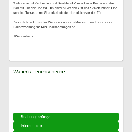
Wohnraum mit Kachelofen und Satelliten-TV, eine kleine Küche und das
Bad mit Dusche und WC. Im oberen Geschoß ist das Schlafzimmer. Eine
sonnige Terrasse mit Sitzecke befindet sich gleich vor der Tür.
Zusätzlich bieten wir für Wanderer auf dem Malerweg noch eine kleine
Ferienwohnung für Kurzübernachtungen an.
#Wanderhütte
Wauer's Ferienscheune
Buchungsanfrage
Internetseite