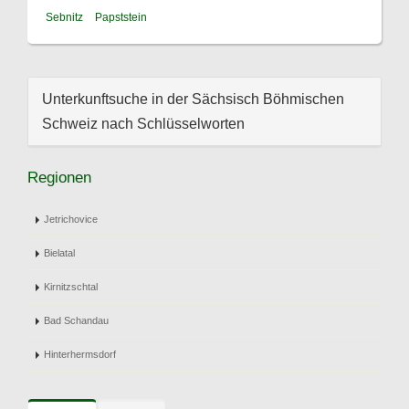
Sebnitz
Papststein
Unterkunftsuche in der Sächsisch Böhmischen
Schweiz nach Schlüsselworten
Regionen
Jetrichovice
Bielatal
Kirnitzschtal
Bad Schandau
Hinterhermsdorf