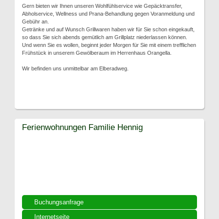
Gern bieten wir Ihnen unseren Wohlfühlservice wie Gepäcktransfer,
Abholservice, Wellness und Prana-Behandlung gegen Voranmeldung und
Gebühr an.
Getränke und auf Wunsch Grillwaren haben wir für Sie schon eingekauft,
so dass Sie sich abends gemütlich am Grillplatz niederlassen können.
Und wenn Sie es wollen, beginnt jeder Morgen für Sie mit einem trefflichen
Frühstück in unserem Gewölberaum im Herrenhaus Orangella.
Wir befinden uns unmittelbar am Elberadweg.
Ferienwohnungen Familie Hennig
Buchungsanfrage
Internetseite