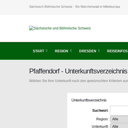
Sächsisch Böhmische Schweiz - Ein Märchenwald in Mitteleuropa
START
REGION
DRESDEN
REISEINFOS
Pfaffendorf - Unterkunftsverzeichn
Wählen Sie Ihre Unterkunft nach den gewünschten Kriterien aus
Unterkunftsverzeichnis
Suchwort
:
Region:
Unterkunft: