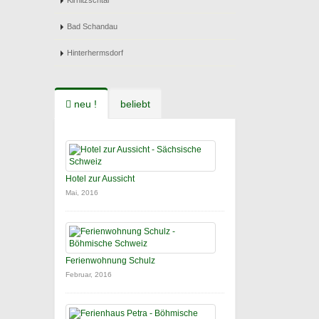
Kirnitzschtal
Bad Schandau
Hinterhermsdorf
neu !
beliebt
Hotel zur Aussicht
Mai, 2016
Ferienwohnung Schulz
Februar, 2016