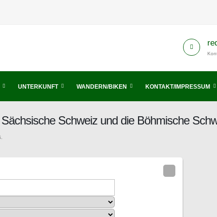
re
Kont
UNTERKUNFT
WANDERN/BIKEN
KONTAKT/IMPRESSUM
is Sächsische Schweiz und die Böhmische Schw
.