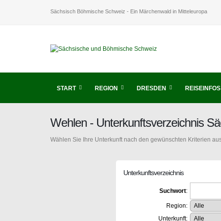
Sächsisch Böhmische Schweiz - Ein Märchenwald in Mitteleuropa
START
REGION
DRESDEN
REISEINFOS
Wehlen - Unterkunftsverzeichnis S
Wählen Sie Ihre Unterkunft nach den gewünschten Kriterien aus
Unterkunftsverzeichnis
Suchwort
:
Region:
Unterkunft: