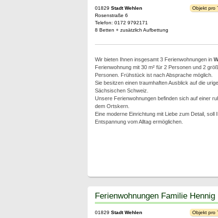
01829
Stadt Wehlen
Objekt pro
Rosenstraße 6
Telefon: 0172 9792171
8 Betten + zusätzlich Aufbettung
Wir bieten Ihnen insgesamt 3 Ferienwohnungen in
W
Ferienwohnung mit 30 m² für 2 Personen und 2 größe
Personen. Frühstück ist nach Absprache möglich.
Sie besitzen einen traumhaften Ausblick auf die urig
Sächsischen Schweiz.
Unsere Ferienwohnungen befinden sich auf einer ru
dem Ortskern.
Eine moderne Einrichtung mit Liebe zum Detail, soll
Entspannung vom Alltag ermöglichen.
Ferienwohnungen Familie Hennig
01829
Stadt Wehlen
Objekt pro