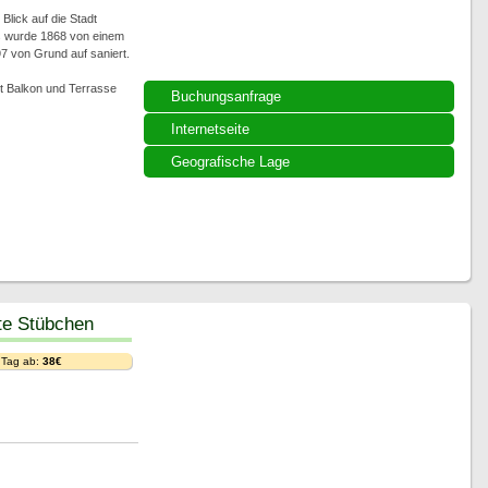
Blick auf die Stadt
s wurde 1868 von einem
7 von Grund auf saniert.
t Balkon und Terrasse
Buchungsanfrage
Internetseite
Geografische Lage
te Stübchen
 Tag ab:
38€