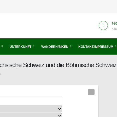
re
Kont
UNTERKUNFT
WANDERN/BIKEN
KONTAKT/IMPRESSUM
ächsische Schweiz und die Böhmische Schweiz
.