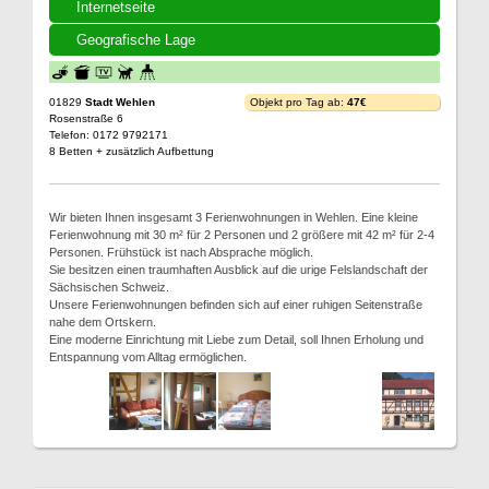
Internetseite
Geografische Lage
01829
Stadt Wehlen
Objekt pro Tag ab:
47€
Rosenstraße 6
Telefon: 0172 9792171
8 Betten + zusätzlich Aufbettung
Wir bieten Ihnen insgesamt 3 Ferienwohnungen in Wehlen. Eine kleine
Ferienwohnung mit 30 m² für 2 Personen und 2 größere mit 42 m² für 2-4
Personen. Frühstück ist nach Absprache möglich.
Sie besitzen einen traumhaften Ausblick auf die urige Felslandschaft der
Sächsischen Schweiz.
Unsere Ferienwohnungen befinden sich auf einer ruhigen Seitenstraße
nahe dem Ortskern.
Eine moderne Einrichtung mit Liebe zum Detail, soll Ihnen Erholung und
Entspannung vom Alltag ermöglichen.