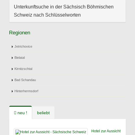
Unterkunftsuche in der Sächsisch Böhmischen
Schweiz nach Schlüsselworten
Regionen
Jetrichovice
Bielatal
Kirnitzschtal
Bad Schandau
Hinterhermsdorf
neu !
beliebt
Hotel zur Aussicht