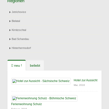
Regionen
Jetrichovice
Bielatal
Kirnitzschtal
Bad Schandau
Hinterhermsdorf
neu !
beliebt
Hotel zur Aussicht
Mai, 2016
Ferienwohnung Schulz
Februar, 2016