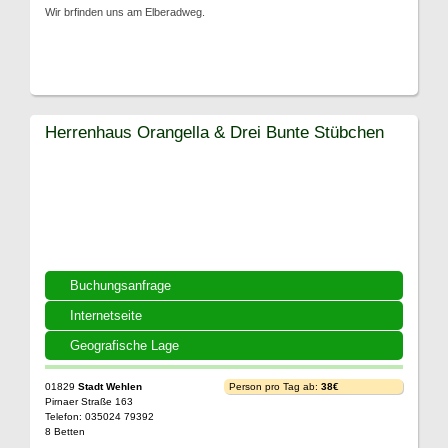
Wir brfinden uns am Elberadweg.
Herrenhaus Orangella & Drei Bunte Stübchen
Buchungsanfrage
Internetseite
Geografische Lage
01829
Stadt Wehlen
Person pro Tag ab:
38€
Pirnaer Straße 163
Telefon: 035024 79392
8 Betten