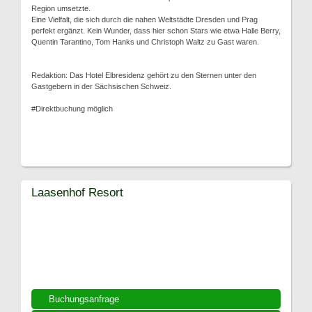
Region umsetzte.
Eine Vielfalt, die sich durch die nahen Weltstädte Dresden und Prag
perfekt ergänzt. Kein Wunder, dass hier schon Stars wie etwa Halle Berry,
Quentin Tarantino, Tom Hanks und Christoph Waltz zu Gast waren.
Redaktion: Das Hotel Elbresidenz gehört zu den Sternen unter den
Gastgebern in der Sächsischen Schweiz.
#Direktbuchung möglich
Laasenhof Resort
Buchungsanfrage