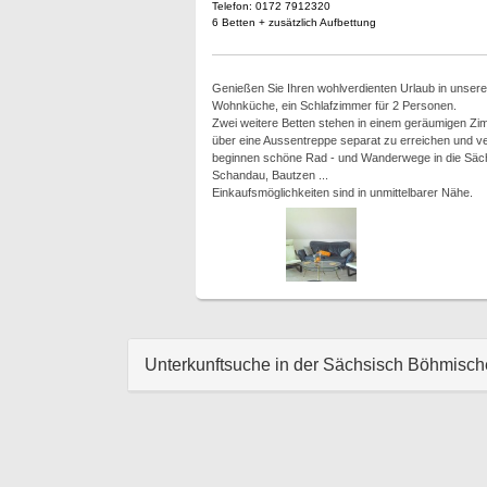
Telefon: 0172 7912320
6 Betten + zusätzlich Aufbettung
Genießen Sie Ihren wohlverdienten Urlaub in unserer
Wohnküche, ein Schlafzimmer für 2 Personen.
Zwei weitere Betten stehen in einem geräumigen Z
über eine Aussentreppe separat zu erreichen und v
beginnen schöne Rad - und Wanderwege in die Säch
Schandau, Bautzen ...
Einkaufsmöglichkeiten sind in unmittelbarer Nähe.
Unterkunftsuche in der Sächsisch Böhmisc