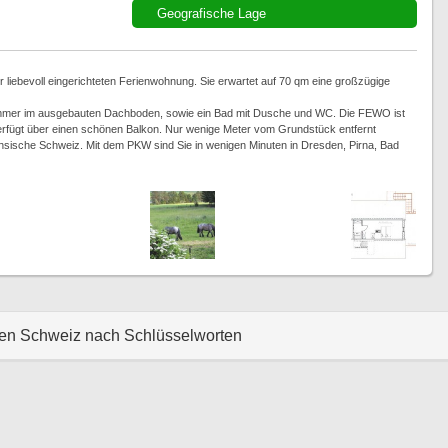
Geografische Lage
 liebevoll eingerichteten Ferienwohnung. Sie erwartet auf 70 qm eine großzügige
immer im ausgebauten Dachboden, sowie ein Bad mit Dusche und WC. Die FEWO ist
erfügt über einen schönen Balkon. Nur wenige Meter vom Grundstück entfernt
sische Schweiz. Mit dem PKW sind Sie in wenigen Minuten in Dresden, Pirna, Bad
hen Schweiz nach Schlüsselworten