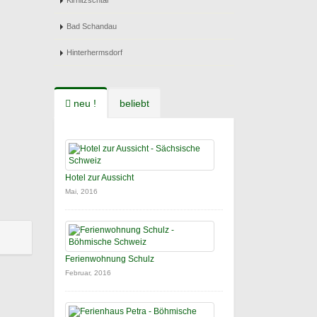
Kirnitzschtal
Bad Schandau
Hinterhermsdorf
neu !
beliebt
Hotel zur Aussicht
Mai, 2016
Ferienwohnung Schulz
Februar, 2016