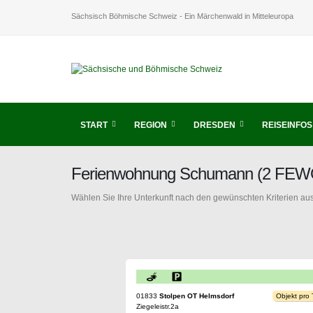
Sächsisch Böhmische Schweiz - Ein Märchenwald in Mitteleuropa
START
REGION
DRESDEN
REISEINFOS
Ferienwohnung Schumann (2 FEWO's
Wählen Sie Ihre Unterkunft nach den gewünschten Kriterien aus
01833
Stolpen OT Helmsdorf
Objekt pro
Ziegeleistr.2a