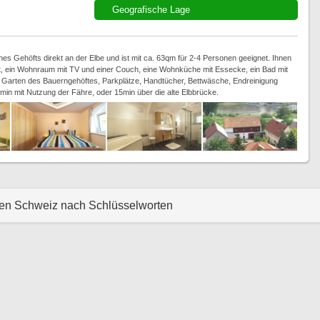
Geografische Lage
s Gehöfts direkt an der Elbe und ist mit ca. 63qm für 2-4 Personen geeignet. Ihnen
tt, ein Wohnraum mit TV und einer Couch, eine Wohnküche mit Essecke, ein Bad mit
 Garten des Bauerngehöftes, Parkplätze, Handtücher, Bettwäsche, Endreinigung
 5min mit Nutzung der Fähre, oder 15min über die alte Elbbrücke.
hen Schweiz nach Schlüsselworten