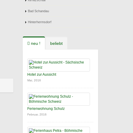
Kirnitzschtal
Bad Schandau
Hinterhermsdorf
neu !
beliebt
Hotel zur Aussicht
Mai, 2016
Ferienwohnung Schulz
Februar, 2016