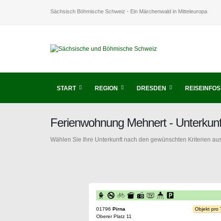
Sächsisch Böhmische Schweiz - Ein Märchenwald in Mitteleuropa
START
REGION
DRESDEN
REISEINFOS
Ferienwohnung Mehnert - Unterkunf
Wählen Sie Ihre Unterkunft nach den gewünschten Kriterien aus
01796
Pirna
Objekt pro
Oberer Platz 11