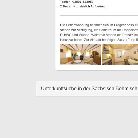
Telefon: 03501-523959
2 Betten + zusätzlich Aufbettung
Die Ferienwohnung befindet sich im Erdgeschoss eine
stehen zur Verfügung, ein Schlafraum mit Doppelbe
DU/WC und Wanne. Weiterhin stehen ein Freisitz im
inklusive bereit. Zur Altstadt benötigen Sie zu Fuss
Unterkunftsuche in der Sächsisch Böhmisc