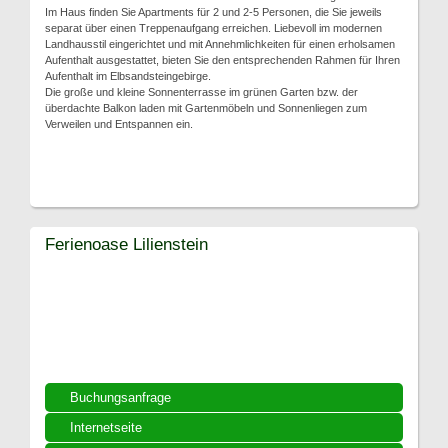
Im Haus finden Sie Apartments für 2 und 2-5 Personen, die Sie jeweils
separat über einen Treppenaufgang erreichen. Liebevoll im modernen
Landhausstil eingerichtet und mit Annehmlichkeiten für einen erholsamen
Aufenthalt ausgestattet, bieten Sie den entsprechenden Rahmen für Ihren
Aufenthalt im Elbsandsteingebirge.
Die große und kleine Sonnenterrasse im grünen Garten bzw. der
überdachte Balkon laden mit Gartenmöbeln und Sonnenliegen zum
Verweilen und Entspannen ein.
Ferienoase Lilienstein
Buchungsanfrage
Internetseite