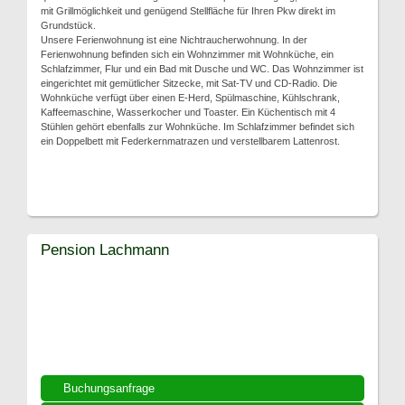
mit Grillmöglichkeit und genügend Stellfläche für Ihren Pkw direkt im
Grundstück.
Unsere Ferienwohnung ist eine Nichtraucherwohnung. In der
Ferienwohnung befinden sich ein Wohnzimmer mit Wohnküche, ein
Schlafzimmer, Flur und ein Bad mit Dusche und WC. Das Wohnzimmer ist
eingerichtet mit gemütlicher Sitzecke, mit Sat-TV und CD-Radio. Die
Wohnküche verfügt über einen E-Herd, Spülmaschine, Kühlschrank,
Kaffeemaschine, Wasserkocher und Toaster. Ein Küchentisch mit 4
Stühlen gehört ebenfalls zur Wohnküche. Im Schlafzimmer befindet sich
ein Doppelbett mit Federkernmatrazen und verstellbarem Lattenrost.
Pension Lachmann
Buchungsanfrage