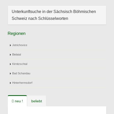
Unterkunftsuche in der Sächsisch Böhmischen
Schweiz nach Schlüsselworten
Regionen
Jetrichovice
Bielatal
Kirnitzschtal
Bad Schandau
Hinterhermsdorf
neu !
beliebt