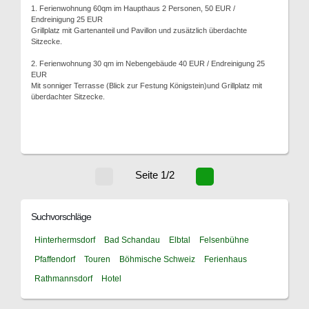
1. Ferienwohnung 60qm im Haupthaus 2 Personen, 50 EUR /
Endreinigung 25 EUR
Grillplatz mit Gartenanteil und Pavillon und zusätzlich überdachte
Sitzecke.
2. Ferienwohnung 30 qm im Nebengebäude 40 EUR / Endreinigung 25
EUR
Mit sonniger Terrasse (Blick zur Festung Königstein)und Grillplatz mit
überdachter Sitzecke.
Seite 1/2
Suchvorschläge
Hinterhermsdorf
Bad Schandau
Elbtal
Felsenbühne
Pfaffendorf
Touren
Böhmische Schweiz
Ferienhaus
Rathmannsdorf
Hotel