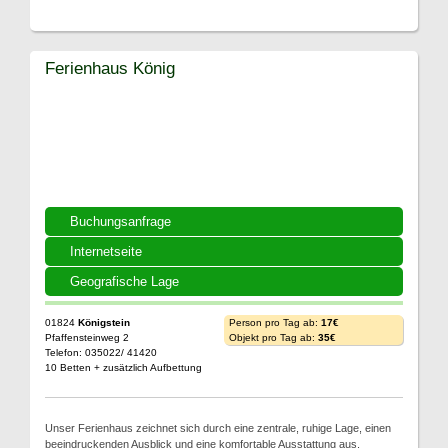
Ferienhaus König
Buchungsanfrage
Internetseite
Geografische Lage
01824
Königstein
Person pro Tag ab:
17€
Pfaffensteinweg 2
Objekt pro Tag ab:
35€
Telefon: 035022/ 41420
10 Betten + zusätzlich Aufbettung
Unser Ferienhaus zeichnet sich durch eine zentrale, ruhige Lage, einen
beeindruckenden Ausblick und eine komfortable Ausstattung aus.