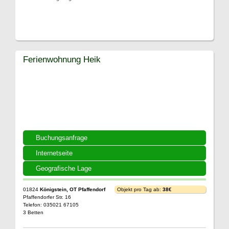
Ferienwohnung Heik
Buchungsanfrage
Internetseite
Geografische Lage
01824
Königstein, OT Pfaffendorf
Objekt pro Tag ab:
38€
Pfaffendorfer Str. 16
Telefon: 035021 67105
3 Betten