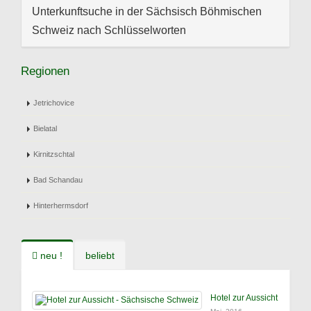
Unterkunftsuche in der Sächsisch Böhmischen
Schweiz nach Schlüsselworten
Regionen
Jetrichovice
Bielatal
Kirnitzschtal
Bad Schandau
Hinterhermsdorf
neu !
beliebt
Hotel zur Aussicht