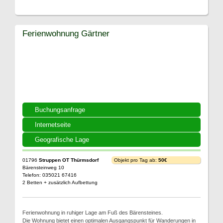
Ferienwohnung Gärtner
Buchungsanfrage
Internetseite
Geografische Lage
01796
Struppen OT Thürmsdorf
Objekt pro Tag ab:
50€
Bärensteinweg 10
Telefon: 035021 67416
2 Betten + zusätzlich Aufbettung
Ferienwohnung in ruhiger Lage am Fuß des Bärensteines.
Die Wohnung bietet einen optimalen Ausgangspunkt für Wanderungen in