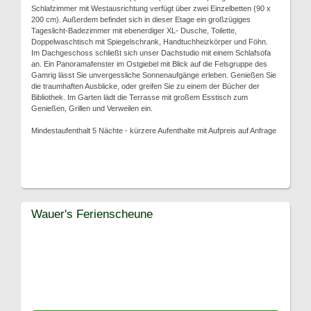
Schlafzimmer mit Westausrichtung verfügt über zwei Einzelbetten (90 x
200 cm). Außerdem befindet sich in dieser Etage ein großzügiges
Tageslicht-Badezimmer mit ebenerdiger XL- Dusche, Toilette,
Doppelwaschtisch mit Spiegelschrank, Handtuchheizkörper und Föhn.
Im Dachgeschoss schließt sich unser Dachstudio mit einem Schlafsofa
an. Ein Panoramafenster im Ostgiebel mit Blick auf die Felsgruppe des
Gamrig lässt Sie unvergessliche Sonnenaufgänge erleben. Genießen Sie
die traumhaften Ausblicke, oder greifen Sie zu einem der Bücher der
Bibliothek. Im Garten lädt die Terrasse mit großem Esstisch zum
Genießen, Grillen und Verweilen ein.
Mindestaufenthalt 5 Nächte - kürzere Aufenthalte mit Aufpreis auf Anfrage
Wauer's Ferienscheune