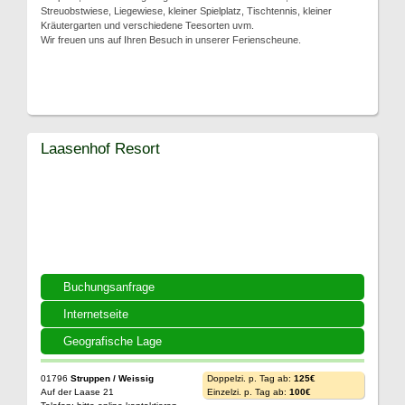
Streuobstwiese, Liegewiese, kleiner Spielplatz, Tischtennis, kleiner
Kräutergarten und verschiedene Teesorten uvm.
Wir freuen uns auf Ihren Besuch in unserer Ferienscheune.
Laasenhof Resort
Buchungsanfrage
Internetseite
Geografische Lage
01796
Struppen / Weissig
Doppelzi. p. Tag ab:
125€
Auf der Laase 21
Einzelzi. p. Tag ab:
100€