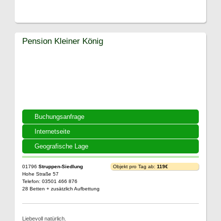
Pension Kleiner König
Buchungsanfrage
Internetseite
Geografische Lage
01796
Struppen-Siedlung
Objekt pro Tag ab:
119€
Hohe Straße 57
Telefon: 03501 466 876
28 Betten + zusätzlich Aufbettung
Liebevoll natürlich.