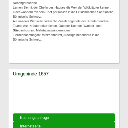
Nebengeräusche.
Lernen Sie mit der Chefin des Hauses die Welt der Wildkräuter kennen.
Oder wandern mit dem Chef persönlich in die Felslandschaft Sächsische-
Böhmische Schweiz.
Auf unserer Webseite finden Sie Zusatzangebote des Kräuterbauden-
Teams wie: Kräuterexkursionen, Outdoor-Kochen, Wander- und
Stiegentouren
, Mehrtageswanderungen,
Tierbeobachtungen/Rothirschbrunft, Ausflüge besonders in die
Böhmische Schweiz.
Umgebinde 1657
Buchungsanfrage
Internetseite