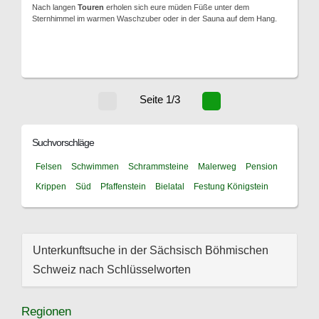
Nach langen
Touren
erholen sich eure müden Füße unter dem
Sternhimmel im warmen Waschzuber oder in der Sauna auf dem Hang.
Seite 1/3
Suchvorschläge
Felsen
Schwimmen
Schrammsteine
Malerweg
Pension
Krippen
Süd
Pfaffenstein
Bielatal
Festung Königstein
Unterkunftsuche in der Sächsisch Böhmischen
Schweiz nach Schlüsselworten
Regionen