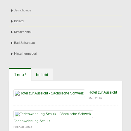
Jetrichovice
Bielatal
Kirnitzschtal
Bad Schandau
Hinterhermsdorf
neu !
beliebt
Hotel zur Aussicht
Mai, 2016
Ferienwohnung Schulz
Februar, 2016