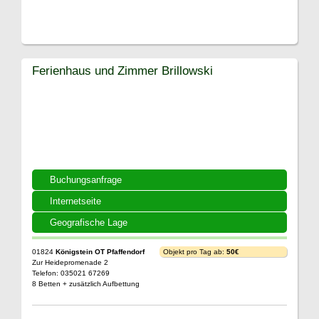
Ferienhaus und Zimmer Brillowski
Buchungsanfrage
Internetseite
Geografische Lage
01824
Königstein OT Pfaffendorf
Objekt pro Tag ab:
50€
Zur Heidepromenade 2
Telefon: 035021 67269
8 Betten + zusätzlich Aufbettung