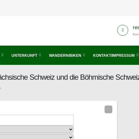
re
Kont
UNTERKUNFT
WANDERN/BIKEN
KONTAKT/IMPRESSUM
Sächsische Schweiz und die Böhmische Schwei
.