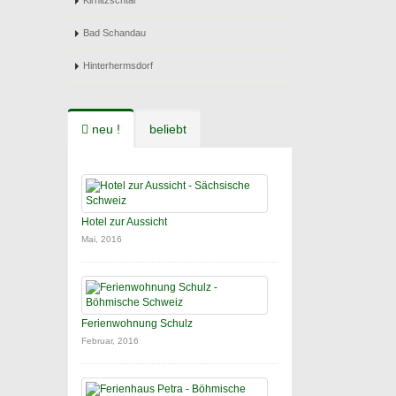
Kirnitzschtal
Bad Schandau
Hinterhermsdorf
neu !
beliebt
Hotel zur Aussicht
Mai, 2016
Ferienwohnung Schulz
Februar, 2016