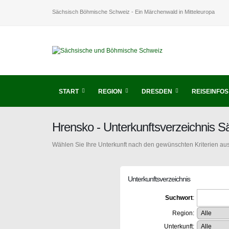
Sächsisch Böhmische Schweiz - Ein Märchenwald in Mitteleuropa
START
REGION
DRESDEN
REISEINFOS
Hrensko - Unterkunftsverzeichnis 
Wählen Sie Ihre Unterkunft nach den gewünschten Kriterien aus
Unterkunftsverzeichnis
Suchwort
:
Region:
Unterkunft: