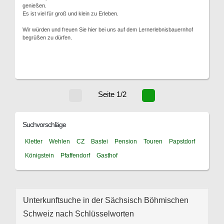
genießen.
Es ist viel für groß und klein zu Erleben.
Wir würden und freuen Sie hier bei uns auf dem Lernerlebnisbauernhof
begrüßen zu dürfen.
Seite 1/2
Suchvorschläge
Kletter
Wehlen
CZ
Bastei
Pension
Touren
Papstdorf
Königstein
Pfaffendorf
Gasthof
Unterkunftsuche in der Sächsisch Böhmischen
Schweiz nach Schlüsselworten