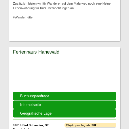
Zusätzlich bieten wir für Wanderer auf dem Malerweg noch eine kleine
Ferienwohnung für Kurzübernachtungen an.
#Wanderhütte
Ferienhaus Hanewald
Buchungsanfrage
Internetseite
Geografische Lage
01814
Bad Schandau, OT
Objekt pro Tag ab:
30€