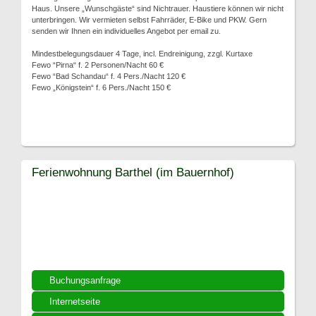
Haus. Unsere „Wunschgäste“ sind Nichtrauer. Haustiere können wir nicht
unterbringen. Wir vermieten selbst Fahrräder, E-Bike und PKW. Gern
senden wir Ihnen ein individuelles Angebot per email zu.
Mindestbelegungsdauer 4 Tage, incl. Endreinigung, zzgl. Kurtaxe
Fewo “Pirna“ f. 2 Personen/Nacht 60 €
Fewo “Bad Schandau“ f. 4 Pers./Nacht 120 €
Fewo „Königstein“ f. 6 Pers./Nacht 150 €
Ferienwohnung Barthel (im Bauernhof)
Buchungsanfrage
Internetseite