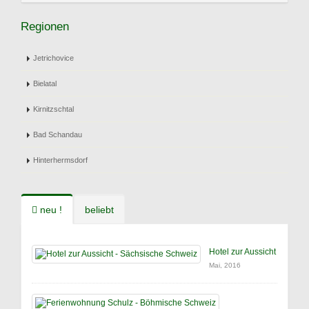
Regionen
Jetrichovice
Bielatal
Kirnitzschtal
Bad Schandau
Hinterhermsdorf
neu !
beliebt
Hotel zur Aussicht
Mai, 2016