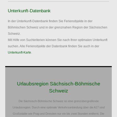
Unterkunft-Datenbank
In der Unterkunft-Datenbank finden Sie Ferienobjekte in der
Böhmischen Schweiz und in der grenznahen Region der Sächsischen
Schweiz.
Mit Hilfe von Suchkriterien können Sie nach Ihrer optimalen Unterkunft
suchen. Alle Ferienobjekte der Datenbank finden Sie auch in der
Unterkunft-Karte
.
Urlaubsregion Sächsisch-Böhmische
Schweiz
Die Sächsisch-Böhmische Schweiz ist eine grenzübergreifende
Urlaubsregion. Durch eine optimale Verkehrsanbindung über die A17 sind
Großstädte wie Prag und Dresden nur ein bis zwei Stunden entfernt. Die