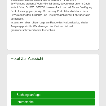
Je Wohnung stehen 2 Wohn-/Schlafräume, davon einer unterm Dach,
Wohnküche, DU/WC, SAT-TV, Internet-Radio und WLAN zur Verfügung.
Zentralheizung, ganzjährige Vermietung, Parkplätze direkt am Haus,
Sitzgelegenheiten, Grillplatz und Einstellmöglichkeit für Fahrräder sind
vorhanden.
In zentraler, aber ruhiger Lage am Rande des Nationalparks, idealer
Ausgangspunkt für Wanderungen ins Kirnitzschtal und
grenzüberschreitend nach Tschechien.
Hotel Zur Aussicht
Buchungsanfrage
Internetseite