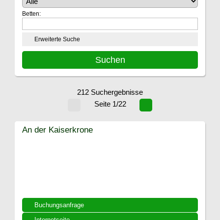
Betten:
Erweiterte Suche
212 Suchergebnisse
Seite 1/22
An der Kaiserkrone
Buchungsanfrage
Internetseite