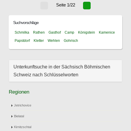
Seite 1/22
Suchvorschläge
Schmilka
Rathen
Gasthof
Camp
Königstein
Kamenice
Papstdorf
Kletter
Wehlen
Gohrisch
Unterkunftsuche in der Sächsisch Böhmischen
Schweiz nach Schlüsselworten
Regionen
Jetrichovice
Bielatal
Kirnitzschtal