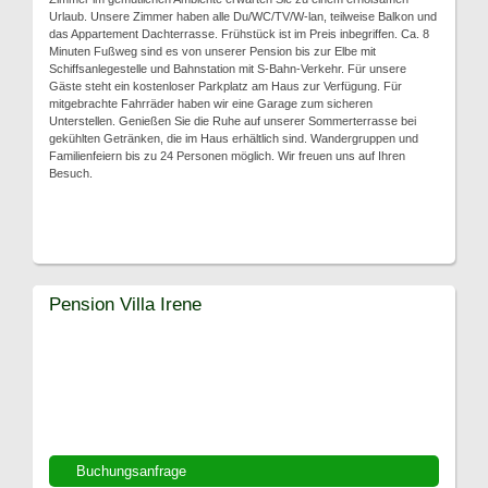
Urlaub. Unsere Zimmer haben alle Du/WC/TV/W-lan, teilweise Balkon und
das Appartement Dachterrasse. Frühstück ist im Preis inbegriffen. Ca. 8
Minuten Fußweg sind es von unserer Pension bis zur Elbe mit
Schiffsanlegestelle und Bahnstation mit S-Bahn-Verkehr. Für unsere
Gäste steht ein kostenloser Parkplatz am Haus zur Verfügung. Für
mitgebrachte Fahrräder haben wir eine Garage zum sicheren
Unterstellen. Genießen Sie die Ruhe auf unserer Sommerterrasse bei
gekühlten Getränken, die im Haus erhältlich sind. Wandergruppen und
Familienfeiern bis zu 24 Personen möglich. Wir freuen uns auf Ihren
Besuch.
Pension Villa Irene
Buchungsanfrage