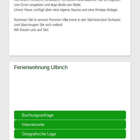
von Grün umgeben und liegt direkt am Wald.
Unser Haus verfügt über eine eigene Sauna und eine Kneipp-Anlage.
Kommen Sie in unsere Pension Villa Irene in der Sächsischen Schweiz
und überzeugen Sie sich selbst!
Wir freuen uns auf Sie!
Ferienwohnung Ulbrich
Buchungsanfrage
Internetseite
Geografische Lage