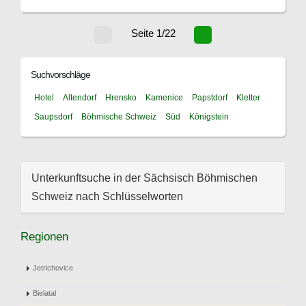
Seite 1/22
Suchvorschläge
Hotel
Altendorf
Hrensko
Kamenice
Papstdorf
Kletter
Saupsdorf
Böhmische Schweiz
Süd
Königstein
Unterkunftsuche in der Sächsisch Böhmischen
Schweiz nach Schlüsselworten
Regionen
Jetrichovice
Bielatal