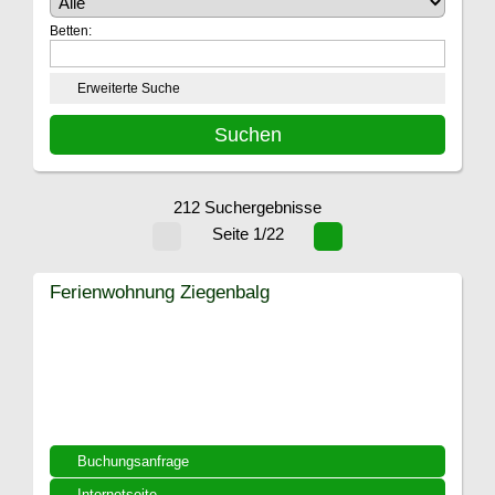
Betten:
Erweiterte Suche
212 Suchergebnisse
Seite 1/22
Ferienwohnung Ziegenbalg
Buchungsanfrage
Internetseite