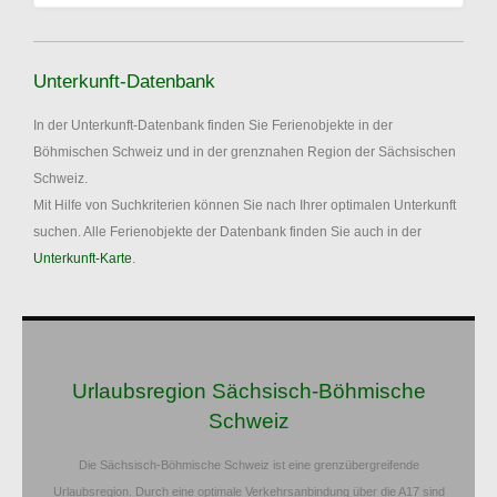
Unterkunft-Datenbank
In der Unterkunft-Datenbank finden Sie Ferienobjekte in der
Böhmischen Schweiz und in der grenznahen Region der Sächsischen
Schweiz.
Mit Hilfe von Suchkriterien können Sie nach Ihrer optimalen Unterkunft
suchen. Alle Ferienobjekte der Datenbank finden Sie auch in der
Unterkunft-Karte
.
Urlaubsregion Sächsisch-Böhmische
Schweiz
Die Sächsisch-Böhmische Schweiz ist eine grenzübergreifende
Urlaubsregion. Durch eine optimale Verkehrsanbindung über die A17 sind