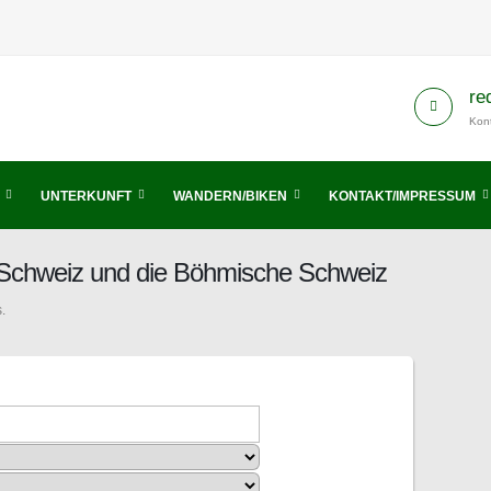
re
Kont
UNTERKUNFT
WANDERN/BIKEN
KONTAKT/IMPRESSUM
 Schweiz und die Böhmische Schweiz
.