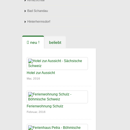
Kirnitzschtal
Bad Schandau
Hinterhermsdorf
neu !
beliebt
Hotel zur Aussicht
Mai, 2016
Ferienwohnung Schulz
Februar, 2016