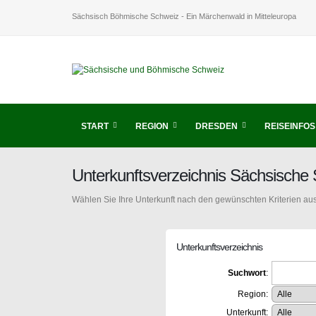
Sächsisch Böhmische Schweiz - Ein Märchenwald in Mitteleuropa
START
REGION
DRESDEN
REISEINFOS
Unterkunftsverzeichnis Sächsische
Wählen Sie Ihre Unterkunft nach den gewünschten Kriterien aus
Unterkunftsverzeichnis
Suchwort
:
Region:
Unterkunft: