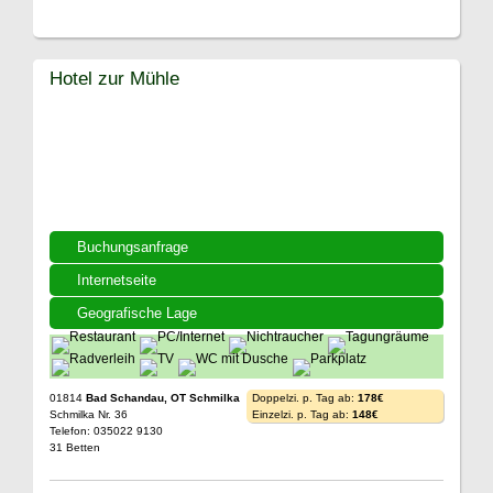
Hotel zur Mühle
Buchungsanfrage
Internetseite
Geografische Lage
01814
Bad Schandau, OT Schmilka
Doppelzi. p. Tag ab:
178€
Schmilka Nr. 36
Einzelzi. p. Tag ab:
148€
Telefon: 035022 9130
31 Betten