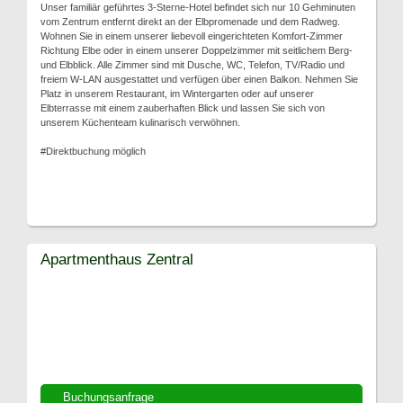
Unser familiär geführtes 3-Sterne-Hotel befindet sich nur 10 Gehminuten
vom Zentrum entfernt direkt an der Elbpromenade und dem Radweg.
Wohnen Sie in einem unserer liebevoll eingerichteten Komfort-Zimmer
Richtung Elbe oder in einem unserer Doppelzimmer mit seitlichem Berg-
und Elbblick. Alle Zimmer sind mit Dusche, WC, Telefon, TV/Radio und
freiem W-LAN ausgestattet und verfügen über einen Balkon. Nehmen Sie
Platz in unserem Restaurant, im Wintergarten oder auf unserer
Elbterrasse mit einem zauberhaften Blick und lassen Sie sich von
unserem Küchenteam kulinarisch verwöhnen.
#Direktbuchung möglich
Apartmenthaus Zentral
Buchungsanfrage