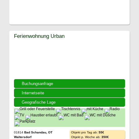
Ferienwohnung Urban
Buchungsanfrage
Internetseite
Geografische Lage
01814
Bad Schandau, OT
Objekt pro Tag ab:
55€
Waltersdorf
Objekt p. Woche ab:
350€