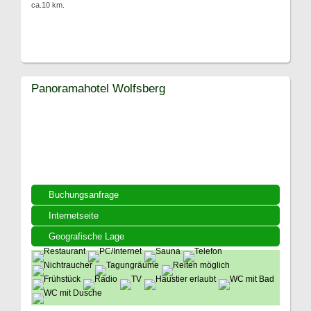
ca.10 km.
Panoramahotel Wolfsberg
Buchungsanfrage
Internetseite
Geografische Lage