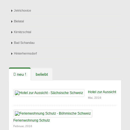
Jetrichovice
Bielatal
Kirnitzschtal
Bad Schandau
Hinterhermsdorf
neu !
beliebt
Hotel zur Aussicht
Mai, 2016
Ferienwohnung Schulz
Februar, 2016