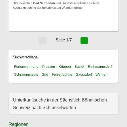
Hier zwischen
Bad Schandau
und Hohnstein befinden sich die
Ausgangspunkte der bekanntesten Wandergebiete.
Seite 1/7
Suchvorschläge
Ferienwohnung
Prossen
Krippen
Bastei
Rathmannsdorf
Schrammsteine
Süd
Felsenbühne
Saupsdorf
Wehlen
Unterkunftsuche in der Sächsisch Böhmischen
Schweiz nach Schlüsselworten
Regionen