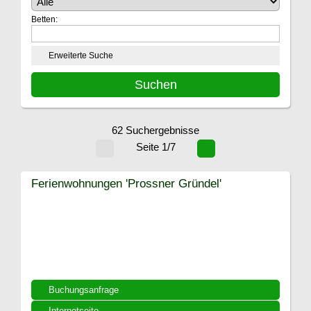
Betten:
Erweiterte Suche
62 Suchergebnisse
Seite 1/7
Ferienwohnungen 'Prossner Gründel'
Buchungsanfrage
Internetseite