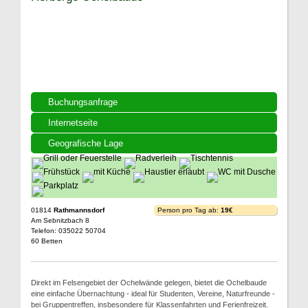
Buchungsanfrage
Internetseite
Geografische Lage
01814
Rathmannsdorf
Person pro Tag ab:
19€
Am Sebnitzbach 8
Telefon: 035022 50704
60 Betten
Direkt im Felsengebiet der Ochelwände gelegen, bietet die Ochelbaude
eine einfache Übernachtung - ideal für Studenten, Vereine, Naturfreunde -
bei Gruppentreffen, insbesondere für Klassenfahrten und Ferienfreizeit.