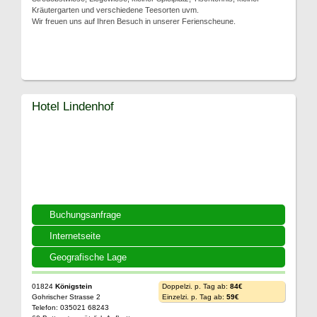
Kräutergarten und verschiedene Teesorten uvm.
Wir freuen uns auf Ihren Besuch in unserer Ferienscheune.
Hotel Lindenhof
Buchungsanfrage
Internetseite
Geografische Lage
01824
Königstein
Doppelzi. p. Tag ab:
84€
Gohrischer Strasse 2
Einzelzi. p. Tag ab:
59€
Telefon: 035021 68243