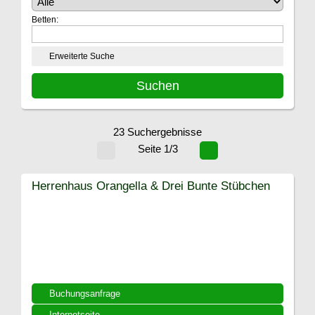
Betten:
Erweiterte Suche
23 Suchergebnisse
Seite 1/3
Herrenhaus Orangella & Drei Bunte Stübchen
Buchungsanfrage
Internetseite