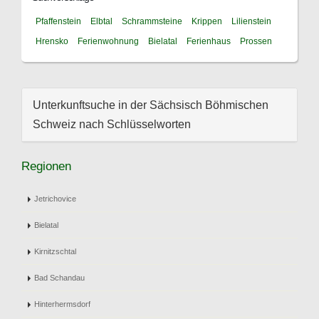
Pfaffenstein
Elbtal
Schrammsteine
Krippen
Lilienstein
Hrensko
Ferienwohnung
Bielatal
Ferienhaus
Prossen
Unterkunftsuche in der Sächsisch Böhmischen
Schweiz nach Schlüsselworten
Regionen
Jetrichovice
Bielatal
Kirnitzschtal
Bad Schandau
Hinterhermsdorf