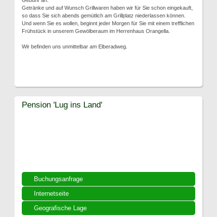
Gebühr an.
Getränke und auf Wunsch Grillwaren haben wir für Sie schon eingekauft,
so dass Sie sich abends gemütlich am Grillplatz niederlassen können.
Und wenn Sie es wollen, beginnt jeder Morgen für Sie mit einem trefflichen
Frühstück in unserem Gewölberaum im Herrenhaus Orangella.
Wir befinden uns unmittelbar am Elberadweg.
Pension 'Lug ins Land'
Buchungsanfrage
Internetseite
Geografische Lage