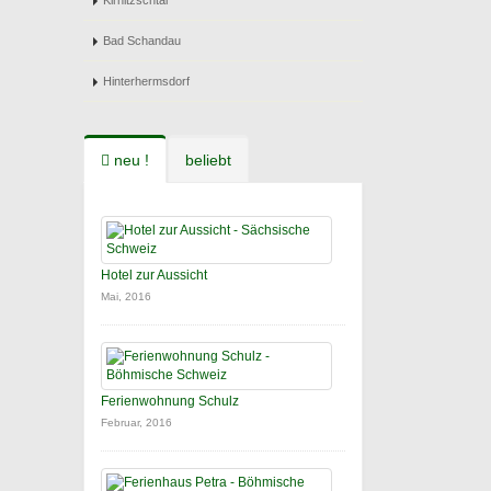
Kirnitzschtal
Bad Schandau
Hinterhermsdorf
neu !
beliebt
Hotel zur Aussicht
Mai, 2016
Ferienwohnung Schulz
Februar, 2016