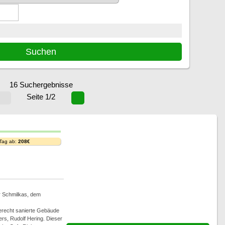
16 Suchergebnisse
Seite 1/2
 Tag ab:
208€
r Schmilkas, dem
gerecht sanierte Gebäude
rs, Rudolf Hering. Dieser