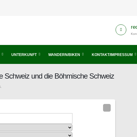
re
Kont
UNTERKUNFT
WANDERN/BIKEN
KONTAKT/IMPRESSUM
he Schweiz und die Böhmische Schweiz
.