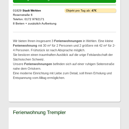
01829
Stadt Wehlen
Objekt pro Tag ab:
47€
Rosenstraße 6
Telefon: 0172 9792171
8 Betten + zusätzlich Aufbettung
Wir bieten Ihnen insgesamt 3
Ferienwohnungen
in Wehlen. Eine kleine
Ferienwohnung
mit 30 m² für 2 Personen und 2 größere mit 42 m² für 2-
4 Personen. Frühstück ist nach Absprache möglich.
Sie besitzen einen traumhaften Ausblick auf die urige Felslandschaft der
Sächsischen Schweiz.
Unsere
Ferienwohnungen
befinden sich auf einer ruhigen Seitenstraße
nahe dem Ortskern.
Eine moderne Einrichtung mit Liebe zum Detail, soll Ihnen Erholung und
Entspannung vom Alltag ermöglichen.
Ferienwohnung Trempler