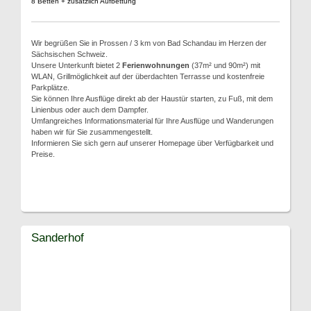
8 Betten + zusätzlich Aufbettung
Wir begrüßen Sie in Prossen / 3 km von Bad Schandau im Herzen der
Sächsischen Schweiz.
Unsere Unterkunft bietet 2
Ferienwohnungen
(37m² und 90m²) mit
WLAN, Grillmöglichkeit auf der überdachten Terrasse und kostenfreie
Parkplätze.
Sie können Ihre Ausflüge direkt ab der Haustür starten, zu Fuß, mit dem
Linienbus oder auch dem Dampfer.
Umfangreiches Informationsmaterial für Ihre Ausflüge und Wanderungen
haben wir für Sie zusammengestellt.
Informieren Sie sich gern auf unserer Homepage über Verfügbarkeit und
Preise.
Sanderhof