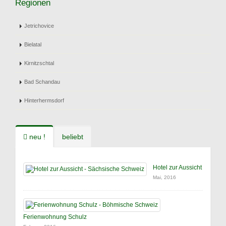
Regionen
Jetrichovice
Bielatal
Kirnitzschtal
Bad Schandau
Hinterhermsdorf
neu !
beliebt
Hotel zur Aussicht
Mai, 2016
Ferienwohnung Schulz