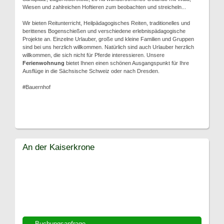
Wiesen und zahlreichen Hoftieren zum beobachten und streicheln...
Wir bieten Reitunterricht, Heilpädagogisches Reiten, traditionelles und
berittenes Bogenschießen und verschiedene erlebnispädagogische
Projekte an. Einzelne Urlauber, große und kleine Familien und Gruppen
sind bei uns herzlich willkommen. Natürlich sind auch Urlauber herzlich
willkommen, die sich nicht für Pferde interessieren. Unsere
Ferienwohnung
bietet Ihnen einen schönen Ausgangspunkt für Ihre
Ausflüge in die Sächsische Schweiz oder nach Dresden.
#Bauernhof
An der Kaiserkrone
Buchungsanfrage