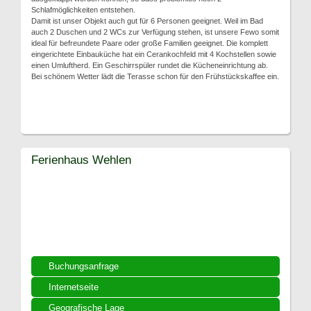
Schlafmöglichkeiten entstehen.
Damit ist unser Objekt auch gut für 6 Personen geeignet. Weil im Bad
auch 2 Duschen und 2 WCs zur Verfügung stehen, ist unsere Fewo somit
ideal für befreundete Paare oder große Familien geeignet. Die komplett
eingerichtete Einbauküche hat ein Cerankochfeld mit 4 Kochstellen sowie
einen Umluftherd. Ein Geschirrspüler rundet die Kücheneinrichtung ab.
Bei schönem Wetter lädt die Terasse schon für den Frühstückskaffee ein.
Ferienhaus Wehlen
Buchungsanfrage
Internetseite
Geografische Lage