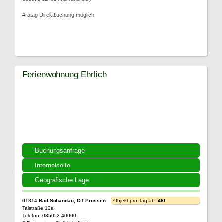
#ratag Direktbuchung möglich
Ferienwohnung Ehrlich
Buchungsanfrage
Internetseite
Geografische Lage
01814
Bad Schandau, OT Prossen
Objekt pro Tag ab:
48€
Talstraße 12a
Telefon: 035022 40000