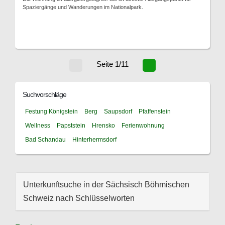
Spaziergänge und Wanderungen im Nationalpark.
Seite 1/11
Suchvorschläge
Festung Königstein
Berg
Saupsdorf
Pfaffenstein
Wellness
Papststein
Hrensko
Ferienwohnung
Bad Schandau
Hinterhermsdorf
Unterkunftsuche in der Sächsisch Böhmischen
Schweiz nach Schlüsselworten