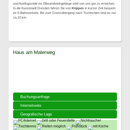
und Ausflugsziele ins Elbsandsteingebirge sind von uns gut zu erreichen.
In die Kunststadt Dresden fahren Sie von
Krippen
in kurzer Zeit bequem
im S-Bahnverkehr. Bis zum Grenzübergang nach Tschechien sind es nur
ca.10 km.
Haus am Malerweg
Buchungsanfrage
Internetseite
Geografische Lage