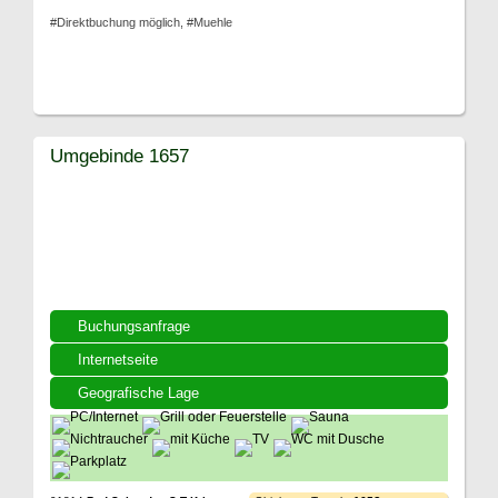
#Direktbuchung möglich, #Muehle
Umgebinde 1657
Buchungsanfrage
Internetseite
Geografische Lage