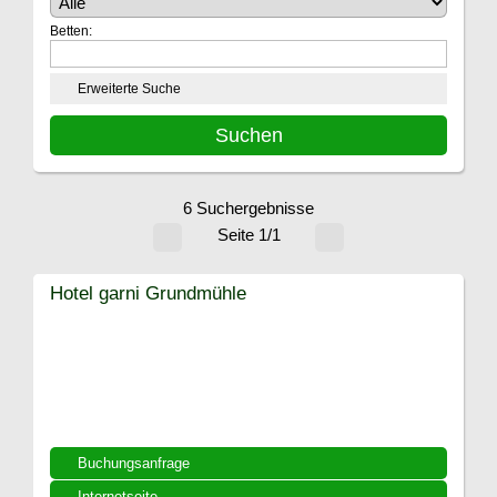
Betten:
Erweiterte Suche
6 Suchergebnisse
Seite 1/1
Hotel garni Grundmühle
Buchungsanfrage
Internetseite