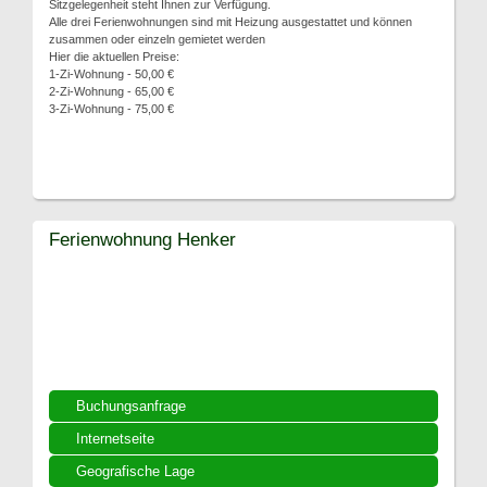
Sitzgelegenheit steht Ihnen zur Verfügung.
Alle drei Ferienwohnungen sind mit Heizung ausgestattet und können
zusammen oder einzeln gemietet werden
Hier die aktuellen Preise:
1-Zi-Wohnung - 50,00 €
2-Zi-Wohnung - 65,00 €
3-Zi-Wohnung - 75,00 €
Ferienwohnung Henker
Buchungsanfrage
Internetseite
Geografische Lage