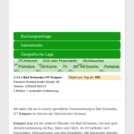
Buchungsanfrage
Internetseite
Geografische Lage
01814
Bad Schandau OT Krippen
Objekt pro Tag ab:
65€
Friedrich-Gottlob-Keller-Straße 48
Telefon: 035028 80374
2 Betten + zusätzlich Aufbettung
Wir laden Sie ein in unsere gemütliche Ferienwohnung in Bad Schandau
OT
Krippen
im Herzen der Sächsischen Schweiz.
Krippen
liegt auf der anderen Elbseite von Bad Schandau, hat eine gute
Verkehrsanbindung mit Bus, Bahn und Fähre. Im Ort befinden sich
Gaststätten, Einkaufsmarkt und eine Kegelbahn. Alle bekannten Wander-