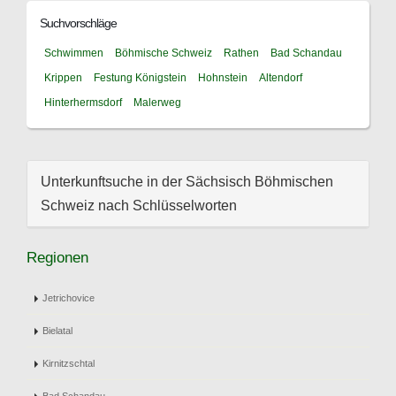
Suchvorschläge
Schwimmen
Böhmische Schweiz
Rathen
Bad Schandau
Krippen
Festung Königstein
Hohnstein
Altendorf
Hinterhermsdorf
Malerweg
Unterkunftsuche in der Sächsisch Böhmischen
Schweiz nach Schlüsselworten
Regionen
Jetrichovice
Bielatal
Kirnitzschtal