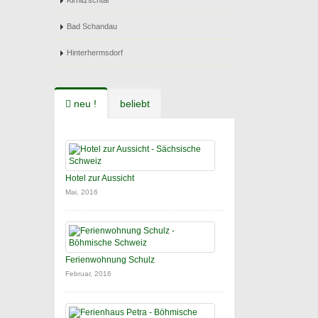
Kirnitzschtal
Bad Schandau
Hinterhermsdorf
neu !
beliebt
Hotel zur Aussicht
Mai, 2016
Ferienwohnung Schulz
Februar, 2016