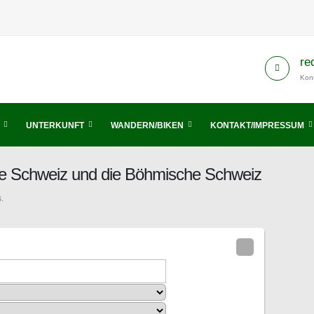
re
Kont
UNTERKUNFT
WANDERN/BIKEN
KONTAKT/IMPRESSUM
he Schweiz und die Böhmische Schweiz
.