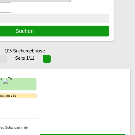
105 Suchergebnisse
Seite 1/11
 Tag ab:
33€
 Bad Schandau in der