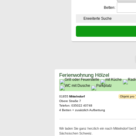
Betten:
Erweiterte Suche
Ferienwohnung Hölzel
01855
Mittelndorf
Objekt pro
Obere Straße 7
Telefon: 035022 40748
4 Betten + zusätzlich Aufbettung
Wir laden Sie ganz herzlich ein nach Mittelndorf bei
Sächsischen Schweiz.