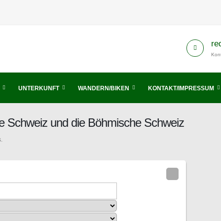
re
Kont
UNTERKUNFT
WANDERN/BIKEN
KONTAKT/IMPRESSUM
he Schweiz und die Böhmische Schweiz
.