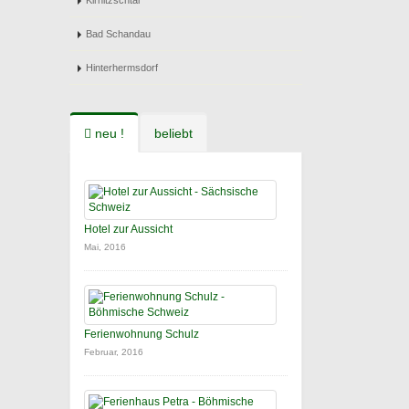
Kirnitzschtal
Bad Schandau
Hinterhermsdorf
neu !
beliebt
Hotel zur Aussicht
Mai, 2016
Ferienwohnung Schulz
Februar, 2016