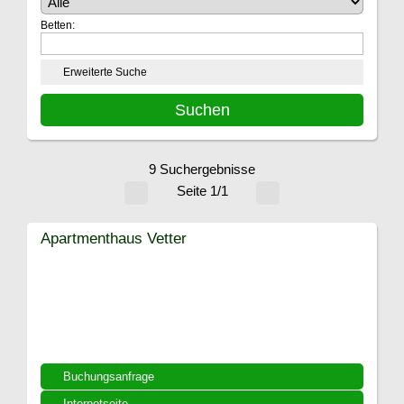
Betten:
Erweiterte Suche
9 Suchergebnisse
Seite 1/1
Apartmenthaus Vetter
Buchungsanfrage
Internetseite