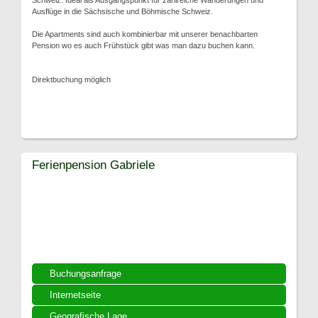
Schweiz. Ideal als Ausgangspunkt für zahlreiche Wanderungen und
Ausflüge in die Sächsische und Böhmische Schweiz.
Die Apartments sind auch kombinierbar mit unserer benachbarten
Pension wo es auch Frühstück gibt was man dazu buchen kann.
Direktbuchung möglich
Ferienpension Gabriele
Buchungsanfrage
Internetseite
Geografische Lage