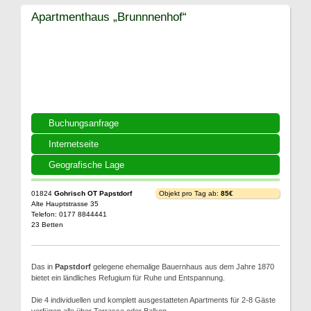
Apartmenthaus „Brunnnenhof“
Buchungsanfrage
Internetseite
Geografische Lage
01824
Gohrisch OT Papstdorf
Objekt pro Tag ab:
85€
Alte Hauptstrasse 35
Telefon: 0177 8844441
23 Betten
Das in
Papstdorf
gelegene ehemalige Bauernhaus aus dem Jahre 1870
bietet ein ländliches Refugium für Ruhe und Entspannung.
Die 4 individuellen und komplett ausgestatteten Apartments für 2-8 Gäste