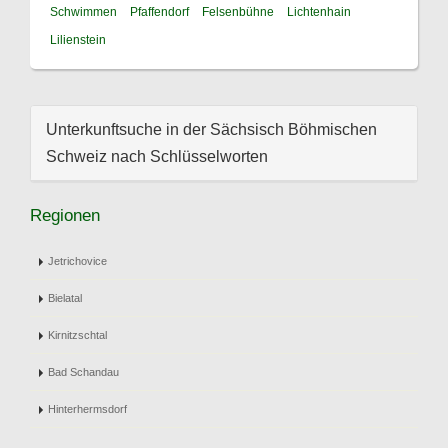
Schwimmen
Pfaffendorf
Felsenbühne
Lichtenhain
Lilienstein
Unterkunftsuche in der Sächsisch Böhmischen
Schweiz nach Schlüsselworten
Regionen
Jetrichovice
Bielatal
Kirnitzschtal
Bad Schandau
Hinterhermsdorf