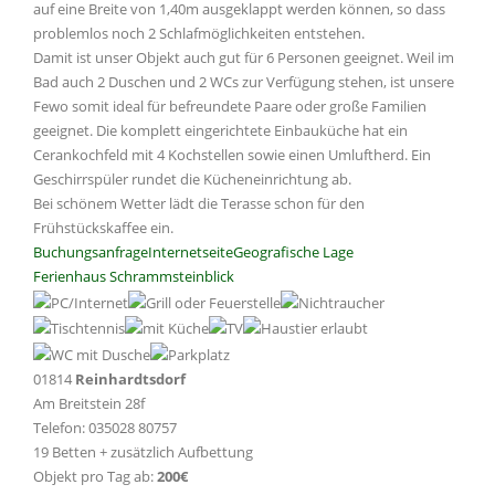
auf eine Breite von 1,40m ausgeklappt werden können, so dass
problemlos noch 2 Schlafmöglichkeiten entstehen.
Damit ist unser Objekt auch gut für 6 Personen geeignet. Weil im
Bad auch 2 Duschen und 2 WCs zur Verfügung stehen, ist unsere
Fewo somit ideal für befreundete Paare oder große Familien
geeignet. Die komplett eingerichtete Einbauküche hat ein
Cerankochfeld mit 4 Kochstellen sowie einen Umluftherd. Ein
Geschirrspüler rundet die Kücheneinrichtung ab.
Bei schönem Wetter lädt die Terasse schon für den
Frühstückskaffee ein.
Buchungsanfrage
Internetseite
Geografische Lage
Ferienhaus Schrammsteinblick
01814
Reinhardtsdorf
Am Breitstein 28f
Telefon: 035028 80757
19 Betten + zusätzlich Aufbettung
Objekt pro Tag ab:
200€