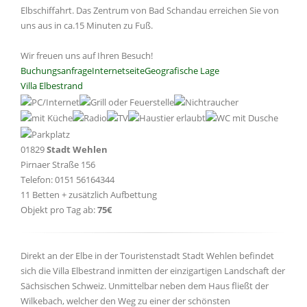
Elbschiffahrt. Das Zentrum von Bad Schandau erreichen Sie von
uns aus in ca.15 Minuten zu Fuß.
Wir freuen uns auf Ihren Besuch!
Buchungsanfrage
Internetseite
Geografische Lage
Villa Elbestrand
01829
Stadt Wehlen
Pirnaer Straße 156
Telefon: 0151 56164344
11 Betten + zusätzlich Aufbettung
Objekt pro Tag ab:
75€
Direkt an der Elbe in der Touristenstadt Stadt Wehlen befindet
sich die Villa Elbestrand inmitten der einzigartigen Landschaft der
Sächsischen Schweiz. Unmittelbar neben dem Haus fließt der
Wilkebach, welcher den Weg zu einer der schönsten