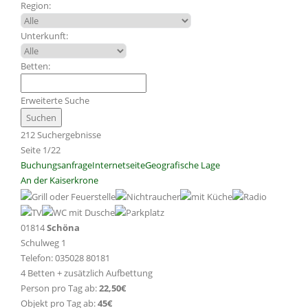
Region:
Unterkunft:
Betten:
Erweiterte Suche
212 Suchergebnisse
Seite 1/22
Buchungsanfrage
Internetseite
Geografische Lage
An der Kaiserkrone
01814
Schöna
Schulweg 1
Telefon: 035028 80181
4 Betten + zusätzlich Aufbettung
Person pro Tag ab:
22,50€
Objekt pro Tag ab:
45€