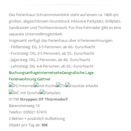
Das Ferienhaus Schrammsteinblick steht auf einem ca. 1800 qm
großen, abgeschlossen Grundstück inklusive Parkplatz, Grillplatz,
Sandkasten und Tischtennisraum. Für Ihre Fahrräder gibt es eine
separate Unterstellmöglichkeit.
Insgesamt verfügt das Ferienhaus über 4 Ferienwohnungen:
- Flößersteig: EG, 3-5 Personen, ab 60,- Euro/Nacht
- Forststeig: OG, 3-5 Personen, ab 55,- Euro/Nacht
- Jägersteig: OG, 2 Personen, ab 40,- Euro/Nacht
- Lehnsteig: DG, 4-8 Personen, ab 65,- Euro/Nacht
Buchungsanfrage
Internetseite
Geografische Lage
Ferienwohnung Gärtner
01796
Struppen OT Thürmsdorf
Bärensteinweg 10
Telefon: 035021 67416
2 Betten + zusätzlich Aufbettung
Objekt pro Tag ab:
50€