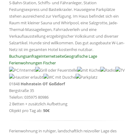
S-Bahn-Station, Schiffs- und Fähranleger, Station
Festungsexpress und Basteikraxler. Hauseigene Parkplätze
stehen ausreichend zur Verfügung. Im Haus befindet sich ein
Raum mit kleiner Sauna und Whirlpool, eine Salzgrotte, Jade-
Thermal-Massageliegen, Fahrradverleih und eine
Verkaufsausstellung erzgebirgischer Volkskunst und diverser
Salzartikel. Hunde sind willkommen. Das gut ausgebaute W-Lan-
Netz ist im gesamten Hotel kostenfrei nutzbar.
Buchungsanfrage
Internetseite
Geografische Lage
Ferienwohnungen Fischer
01848
Hohnstein OT Goßdorf
Bergstraße 35
Telefon: 035975 80986
2 Betten + zusätzlich Aufbettung
Objekt pro Tag ab:
50€
Ferienwohnung in ruhiger, landschaftlich reizvoller Lage des