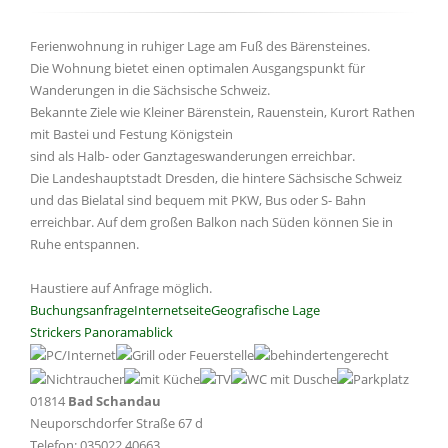
Ferienwohnung in ruhiger Lage am Fuß des Bärensteines.
Die Wohnung bietet einen optimalen Ausgangspunkt für
Wanderungen in die Sächsische Schweiz.
Bekannte Ziele wie Kleiner Bärenstein, Rauenstein, Kurort Rathen
mit Bastei und Festung Königstein
sind als Halb- oder Ganztageswanderungen erreichbar.
Die Landeshauptstadt Dresden, die hintere Sächsische Schweiz
und das Bielatal sind bequem mit PKW, Bus oder S- Bahn
erreichbar. Auf dem großen Balkon nach Süden können Sie in
Ruhe entspannen.
Haustiere auf Anfrage möglich.
Buchungsanfrage
Internetseite
Geografische Lage
Strickers Panoramablick
01814
Bad Schandau
Neuporschdorfer Straße 67 d
Telefon: 035022 40663