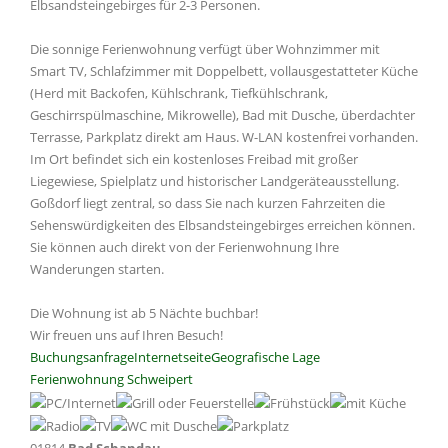
Elbsandsteingebirges für 2-3 Personen.
Die sonnige Ferienwohnung verfügt über Wohnzimmer mit
Smart TV, Schlafzimmer mit Doppelbett, vollausgestatteter Küche
(Herd mit Backofen, Kühlschrank, Tiefkühlschrank,
Geschirrspülmaschine, Mikrowelle), Bad mit Dusche, überdachter
Terrasse, Parkplatz direkt am Haus. W-LAN kostenfrei vorhanden.
Im Ort befindet sich ein kostenloses Freibad mit großer
Liegewiese, Spielplatz und historischer Landgeräteausstellung.
Goßdorf liegt zentral, so dass Sie nach kurzen Fahrzeiten die
Sehenswürdigkeiten des Elbsandsteingebirges erreichen können.
Sie können auch direkt von der Ferienwohnung Ihre
Wanderungen starten.
Die Wohnung ist ab 5 Nächte buchbar!
Wir freuen uns auf Ihren Besuch!
Buchungsanfrage
Internetseite
Geografische Lage
Ferienwohnung Schweipert