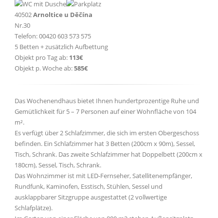
40502
Arnoltice u Děčína
Nr.30
Telefon: 00420 603 573 575
5 Betten + zusätzlich Aufbettung
Objekt pro Tag ab:
113€
Objekt p. Woche ab:
585€
Das Wochenendhaus bietet Ihnen hundertprozentige Ruhe und
Gemütlichkeit für 5 – 7 Personen auf einer Wohnfläche von 104
m².
Es verfügt über 2 Schlafzimmer, die sich im ersten Obergeschoss
befinden. Ein Schlafzimmer hat 3 Betten (200cm x 90m), Sessel,
Tisch, Schrank. Das zweite Schlafzimmer hat Doppelbett (200cm x
180cm), Sessel, Tisch, Schrank.
Das Wohnzimmer ist mit LED-Fernseher, Satellitenempfänger,
Rundfunk, Kaminofen, Esstisch, Stühlen, Sessel und
ausklappbarer Sitzgruppe ausgestattet (2 vollwertige
Schlafplätze).