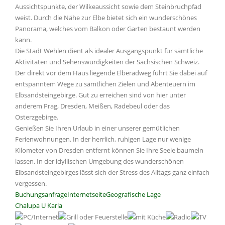
Aussichtspunkte, der Wilkeaussicht sowie dem Steinbruchpfad
weist. Durch die Nähe zur Elbe bietet sich ein wunderschönes
Panorama, welches vom Balkon oder Garten bestaunt werden
kann.
Die Stadt Wehlen dient als idealer Ausgangspunkt für sämtliche
Aktivitäten und Sehenswürdigkeiten der Sächsischen Schweiz.
Der direkt vor dem Haus liegende Elberadweg führt Sie dabei auf
entspanntem Wege zu sämtlichen Zielen und Abenteuern im
Elbsandsteingebirge. Gut zu erreichen sind von hier unter
anderem Prag, Dresden, Meißen, Radebeul oder das
Osterzgebirge.
Genießen Sie Ihren Urlaub in einer unserer gemütlichen
Ferienwohnungen. In der herrlich, ruhigen Lage nur wenige
Kilometer von Dresden entfernt können Sie Ihre Seele baumeln
lassen. In der idyllischen Umgebung des wunderschönen
Elbsandsteingebirges lässt sich der Stress des Alltags ganz einfach
vergessen.
Buchungsanfrage
Internetseite
Geografische Lage
Chalupa U Karla