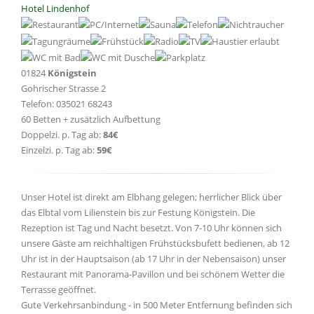
Hotel Lindenhof
01824
Königstein
Gohrischer Strasse 2
Telefon: 035021 68243
60 Betten + zusätzlich Aufbettung
Doppelzi. p. Tag ab:
84€
Einzelzi. p. Tag ab:
59€
Unser Hotel ist direkt am Elbhang gelegen; herrlicher Blick über
das Elbtal vom Lilienstein bis zur Festung Königstein. Die
Rezeption ist Tag und Nacht besetzt. Von 7-10 Uhr können sich
unsere Gäste am reichhaltigen Frühstücksbufett bedienen, ab 12
Uhr ist in der Hauptsaison (ab 17 Uhr in der Nebensaison) unser
Restaurant mit Panorama-Pavillon und bei schönem Wetter die
Terrasse geöffnet.
Gute Verkehrsanbindung - in 500 Meter Entfernung befinden sich