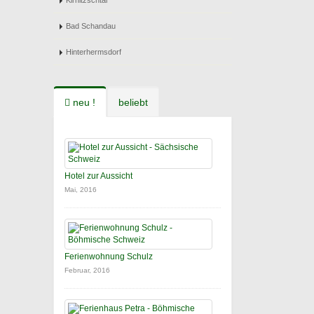
Kirnitzschtal
Bad Schandau
Hinterhermsdorf
neu !
beliebt
Hotel zur Aussicht
Mai, 2016
Ferienwohnung Schulz
Februar, 2016