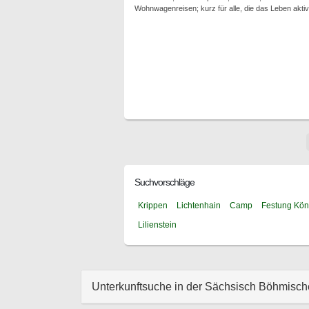
Wohnwagenreisen; kurz für alle, die das Leben akti
Suchvorschläge
Krippen
Lichtenhain
Camp
Festung Kön
Lilienstein
Unterkunftsuche in der Sächsisch Böhmisc