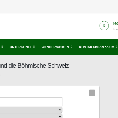
re
Kont
UNTERKUNFT
WANDERN/BIKEN
KONTAKT/IMPRESSUM
 und die Böhmische Schweiz
.