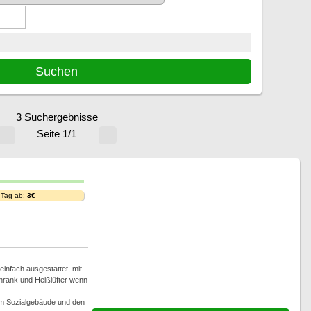
3 Suchergebnisse
Seite 1/1
 Tag ab:
3€
infach ausgestattet, mit
hrank und Heißlüfter wenn
im Sozialgebäude und den