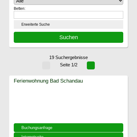
Betten:
Erweiterte Suche
19 Suchergebnisse
Seite 1/2
Ferienwohnung Bad Schandau
Buchungsanfrage
Internetseite