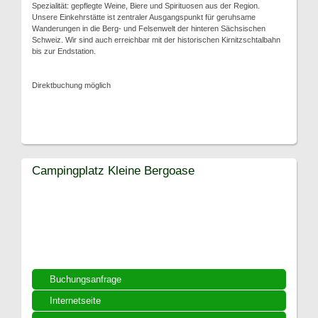
Spezialität: gepflegte Weine, Biere und Spirituosen aus der Region.
Unsere Einkehrstätte ist zentraler Ausgangspunkt für geruhsame
Wanderungen in die Berg- und Felsenwelt der hinteren Sächsischen
Schweiz. Wir sind auch erreichbar mit der historischen Kirnitzschtalbahn
bis zur Endstation.
Direktbuchung möglich
Campingplatz Kleine Bergoase
Buchungsanfrage
Internetseite