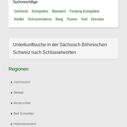
Suchvorschläge
Gohrisch
Königstein
Wandern
Festung Königstein
Kletter
Schrammsteine
Berg
Touren
Süd
Hrensko
Unterkunftsuche in der Sächsisch Böhmischen
Schweiz nach Schlüsselworten
Regionen
Jetrichovice
Bielatal
Kirnitzschtal
Bad Schandau
Hinterhermsdorf