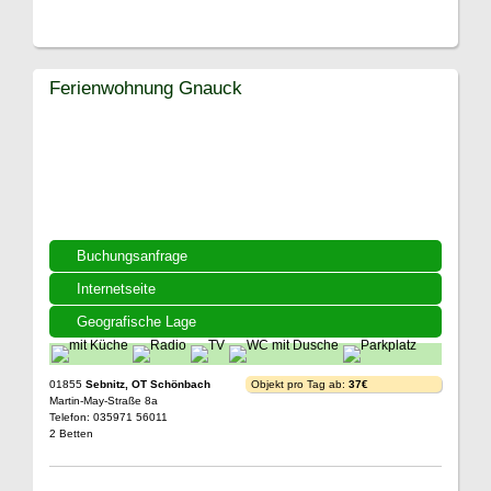
Ferienwohnung Gnauck
Buchungsanfrage
Internetseite
Geografische Lage
01855
Sebnitz, OT Schönbach
Objekt pro Tag ab:
37€
Martin-May-Straße 8a
Telefon: 035971 56011
2 Betten