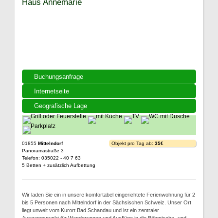
Haus Annemarie
Buchungsanfrage
Internetseite
Geografische Lage
01855
Mittelndorf
Objekt pro Tag ab:
35€
Panoramastraße 3
Telefon: 035022 - 40 7 63
5 Betten + zusätzlich Aufbettung
Wir laden Sie ein in unsere komfortabel eingerichtete Ferienwohnung für 2
bis 5 Personen nach Mittelndorf in der Sächsischen Schweiz. Unser Ort
liegt unweit vom Kurort Bad Schandau und ist ein zentraler