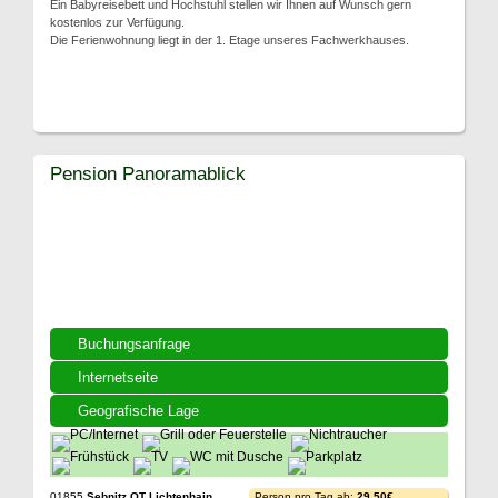
Ein Babyreisebett und Hochstuhl stellen wir Ihnen auf Wunsch gern
kostenlos zur Verfügung.
Die Ferienwohnung liegt in der 1. Etage unseres Fachwerkhauses.
Pension Panoramablick
Buchungsanfrage
Internetseite
Geografische Lage
01855
Sebnitz OT Lichtenhain
Person pro Tag ab:
29,50€