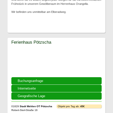
Frühstück in unserem Gewölberaum im Herrenhaus Orangella.
Wir befinden uns unmittelbar am Elberadweg.
Ferienhaus Pötzscha
Buchungsanfrage
Internetseite
Geografische Lage
01829
Stadt Wehlen OT Pötzscha
Objekt pro Tag ab:
45€
Robert-Sterl-Straße 16