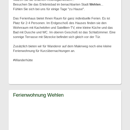
Besuchen Sie das Erlebnisbad im benachbarten Stadt
Wehlen
...
Fühlen Sie sich bei uns für einige Tage "zu Hause".
Das Ferienhaus bietet Ihnen Raum für ganz individuelle Ferien. Es ist
Platz für 2-4 Personen. Im Erdgeschoß des Hauses finden sie den
Wohnraum mit Kachelofen und Satelliten-TV, eine kleine Küche und das
Bad mit Dusche und WC. Im oberen Geschoß ist das Schlafzimmer. Eine
sonnige Terrasse mit Sitzecke befindet sich gleich vor der Tür.
Zusätzlich bieten wir für Wanderer auf dem Malerweg noch eine kleine
Ferienwohnung für Kurzübernachtungen an.
#Wanderhütte
Ferienwohnung Wehlen