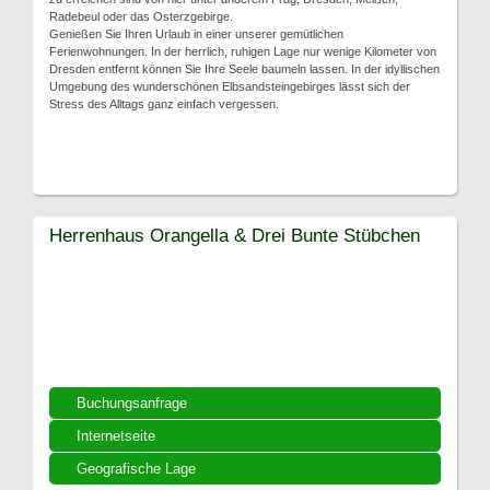
Radebeul oder das Osterzgebirge.
Genießen Sie Ihren Urlaub in einer unserer gemütlichen
Ferienwohnungen. In der herrlich, ruhigen Lage nur wenige Kilometer von
Dresden entfernt können Sie Ihre Seele baumeln lassen. In der idyllischen
Umgebung des wunderschönen Elbsandsteingebirges lässt sich der
Stress des Alltags ganz einfach vergessen.
Herrenhaus Orangella & Drei Bunte Stübchen
Buchungsanfrage
Internetseite
Geografische Lage