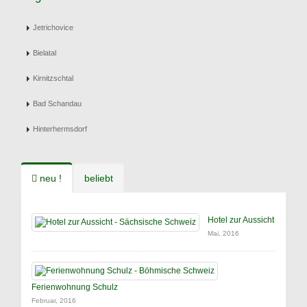
Jetrichovice
Bielatal
Kirnitzschtal
Bad Schandau
Hinterhermsdorf
neu !
beliebt
Hotel zur Aussicht
Mai, 2016
Ferienwohnung Schulz
Februar, 2016