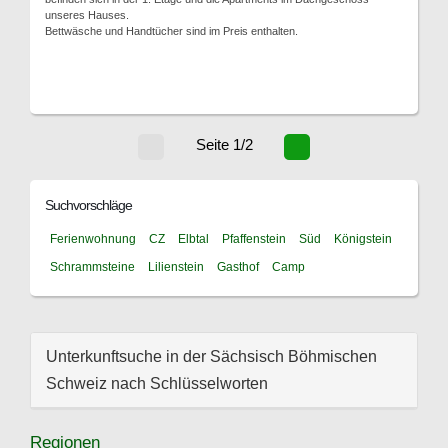
unseres Hauses.
Bettwäsche und Handtücher sind im Preis enthalten.
Seite 1/2
Suchvorschläge
Ferienwohnung
CZ
Elbtal
Pfaffenstein
Süd
Königstein
Schrammsteine
Lilienstein
Gasthof
Camp
Unterkunftsuche in der Sächsisch Böhmischen
Schweiz nach Schlüsselworten
Regionen