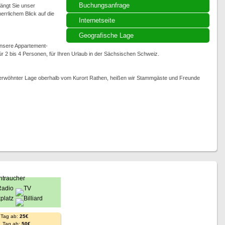
Buchungsanfrage
ängt Sie unser
errlichem Blick auf die
Internetseite
Geografische Lage
unsere Appartement-
ür 2 bis 4 Personen, für Ihren Urlaub in der Sächsischen Schweiz.
rwöhnter Lage oberhalb vom Kurort Rathen, heißen wir Stammgäste und Freunde
 Tag ab:
25€
. Tag ab:
50€