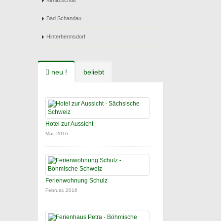
Kirnitzschtal
Bad Schandau
Hinterhermsdorf
neu !
beliebt
Hotel zur Aussicht
Mai, 2016
Ferienwohnung Schulz
Februar, 2016