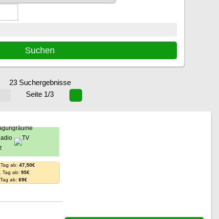
23 Suchergebnisse
Seite 1/3
 Tag ab:
47,50€
. Tag ab:
95€
. Tag ab:
69€