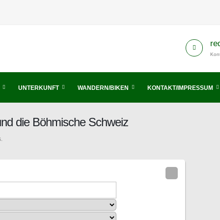
re
Kont
UNTERKUNFT
WANDERN/BIKEN
KONTAKT/IMPRESSUM
 und die Böhmische Schweiz
.