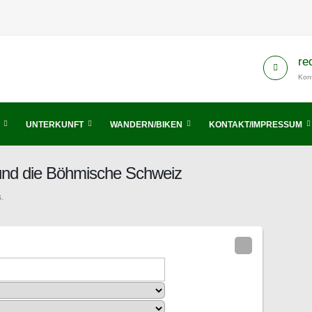
re
Kont
UNTERKUNFT
WANDERN/BIKEN
KONTAKT/IMPRESSUM
 und die Böhmische Schweiz
.