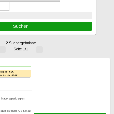
2 Suchergebnisse
Seite 1/1
 Tag ab:
60€
Woche ab:
420€
r Nationalparkregion
aten Sie gern. Ob Sie auf