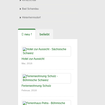
Kirnitzschtal
Bad Schandau
Hinterhermsdorf
neu !
beliebt
Hotel zur Aussicht
Mai, 2016
Ferienwohnung Schulz
Februar, 2016