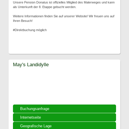
Unsere Pension Donatus ist offizielles Mitglied des Malerweges und kann
als Unterkunft der 8. Etappe gebucht werden.
Weitere Informationen finden Sie auf unserer Website! Wir freuen uns auf
Ihren Besuch!
#Direktbuchung möglich
May's Landidylle
Buchungsanfrage
Internetseite
Geografische Lage