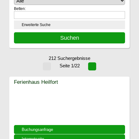
Betten:
Erweiterte Suche
212 Suchergebnisse
Seite 1/22
Ferienhaus Heilfort
Buchungsanfrage
Internetseite