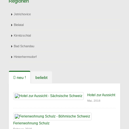
Regionen
Jetrichovice
Bielatal
Kirnitzschtal
Bad Schandau
Hinterhermsdorf
neu !
beliebt
Hotel zur Aussicht
Mai, 2016
Ferienwohnung Schulz
Februar, 2016