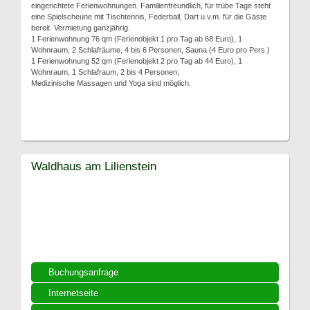
eingerichtete Ferienwohnungen. Familienfreundlich, für trübe Tage steht
eine Spielscheune mit Tischtennis, Federball, Dart u.v.m. für die Gäste
bereit. Vermietung ganzjährig.
1 Ferienwohnung 76 qm (Ferienobjekt 1 pro Tag ab 68 Euro), 1
Wohnraum, 2 Schlafräume, 4 bis 6 Personen, Sauna (4 Euro pro Pers.)
1 Ferienwohnung 52 qm (Ferienobjekt 2 pro Tag ab 44 Euro), 1
Wohnraum, 1 Schlafraum, 2 bis 4 Personen;
Medizinische Massagen und Yoga sind möglich.
Waldhaus am Lilienstein
Buchungsanfrage
Internetseite