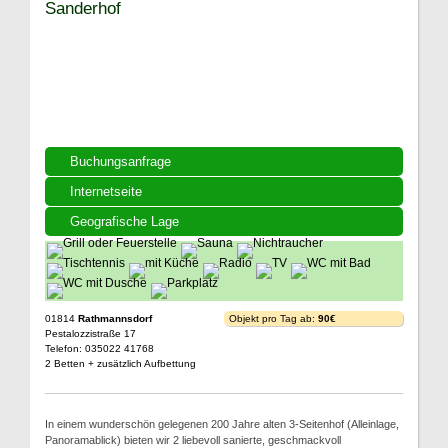
Sanderhof
Buchungsanfrage
Internetseite
Geografische Lage
01814
Rathmannsdorf
Objekt pro Tag ab:
90€
Pestalozzistraße 17
Telefon: 035022 41768
2 Betten + zusätzlich Aufbettung
In einem wunderschön gelegenen 200 Jahre alten 3-Seitenhof (Alleinlage,
Panoramablick) bieten wir 2 liebevoll sanierte, geschmackvoll