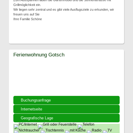
Zum Ausspannen laden die Gartenmöbel und die Sonnenterasse mit
Grillmöglichkeit ein.
Wir liegen sehr zentral und es gibt viele Ausflugsziele zu erkunden, wir
freuen uns auf Sie
Ihre Familie Schöne
Ferienwohnung Gotsch
Buchungsanfrage
Internetseite
Geografische Lage