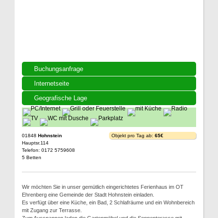
Buchungsanfrage
Internetseite
Geografische Lage
01848
Hohnstein
Objekt pro Tag ab:
65€
Hauptsr.114
Telefon: 0172 5759608
5 Betten
Wir möchten Sie in unser gemütlich eingerichtetes Ferienhaus im OT
Ehrenberg eine Gemeinde der Stadt Hohnstein einladen.
Es verfügt über eine Küche, ein Bad, 2 Schlafräume und ein Wohnbereich
mit Zugang zur Terrasse.