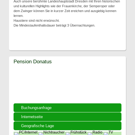
Auch unsere berühmte Landeshauptstadt Dresden mit Ihren historischen
und kulturellen Highlights wie der Frauenkirche, der Semperoper oder
dem Zwinger können Sie in kurzer Zeit ereichen und ausgiebig kennen
lernen.
Haustiere sind nicht erwünscht.
Die Mindestaufenthaltsdauer beträgt 3 Übernachtungen.
Pension Donatus
Buchungsanfrage
Internetseite
Geografische Lage