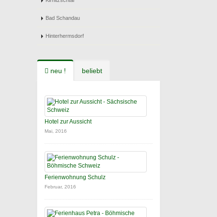
Kirnitzschtal
Bad Schandau
Hinterhermsdorf
neu !
beliebt
Hotel zur Aussicht
Mai, 2016
Ferienwohnung Schulz
Februar, 2016