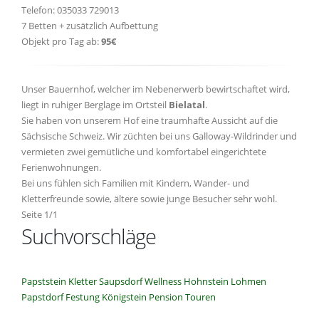
Telefon: 035033 729013
7 Betten + zusätzlich Aufbettung
Objekt pro Tag ab:
95€
Unser Bauernhof, welcher im Nebenerwerb bewirtschaftet wird,
liegt in ruhiger Berglage im Ortsteil
Bielatal
.
Sie haben von unserem Hof eine traumhafte Aussicht auf die
Sächsische Schweiz. Wir züchten bei uns Galloway-Wildrinder und
vermieten zwei gemütliche und komfortabel eingerichtete
Ferienwohnungen.
Bei uns fühlen sich Familien mit Kindern, Wander- und
Kletterfreunde sowie, ältere sowie junge Besucher sehr wohl.
Seite 1/1
Suchvorschläge
Papststein
Kletter
Saupsdorf
Wellness
Hohnstein
Lohmen
Papstdorf
Festung Königstein
Pension
Touren