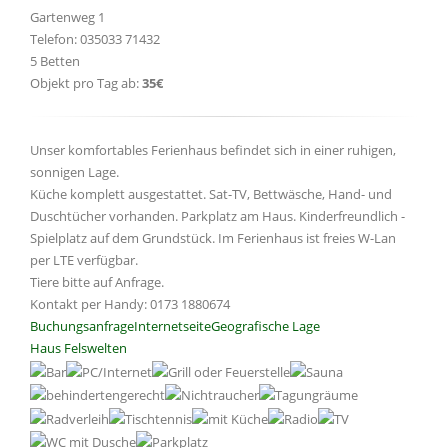
Gartenweg 1
Telefon: 035033 71432
5 Betten
Objekt pro Tag ab:
35€
Unser komfortables Ferienhaus befindet sich in einer ruhigen,
sonnigen Lage.
Küche komplett ausgestattet. Sat-TV, Bettwäsche, Hand- und
Duschtücher vorhanden. Parkplatz am Haus. Kinderfreundlich -
Spielplatz auf dem Grundstück. Im Ferienhaus ist freies W-Lan
per LTE verfügbar.
Tiere bitte auf Anfrage.
Kontakt per Handy: 0173 1880674
Buchungsanfrage
Internetseite
Geografische Lage
Haus Felswelten