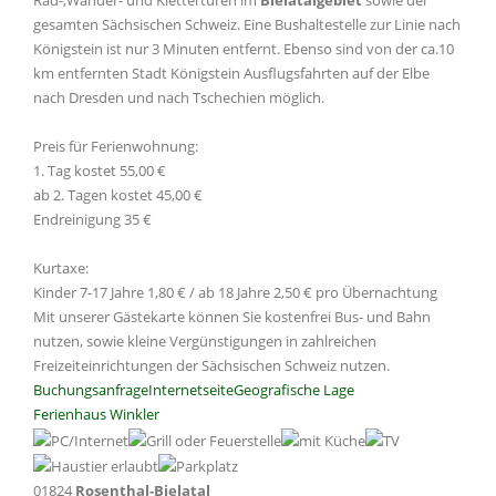
Rad-,Wander- und Kletterturen im
Bielatalgebiet
sowie der
gesamten Sächsischen Schweiz. Eine Bushaltestelle zur Linie nach
Königstein ist nur 3 Minuten entfernt. Ebenso sind von der ca.10
km entfernten Stadt Königstein Ausflugsfahrten auf der Elbe
nach Dresden und nach Tschechien möglich.
Preis für Ferienwohnung:
1. Tag kostet 55,00 €
ab 2. Tagen kostet 45,00 €
Endreinigung 35 €
Kurtaxe:
Kinder 7-17 Jahre 1,80 € / ab 18 Jahre 2,50 € pro Übernachtung
Mit unserer Gästekarte können Sie kostenfrei Bus- und Bahn
nutzen, sowie kleine Vergünstigungen in zahlreichen
Freizeiteinrichtungen der Sächsischen Schweiz nutzen.
Buchungsanfrage
Internetseite
Geografische Lage
Ferienhaus Winkler
01824
Rosenthal-Bielatal