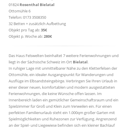
01824
Rosenthal Bielatal
Ottomühle 6
Telefon: 0173 3508350
32 Betten + zusätzlich Aufbettung
Objekt pro Tag ab:
35€
Objekt p. Woche ab:
280€
Das Haus Felswelten beinhaltet 7 weitere Ferienwohnungen und
liegt in der Sächsische Schweiz im Ort
Bielatal
.
In ruhiger Lage mit unmittelbarer Nähe zu den Kletterfelsen der
Ottomühle, ein idealer Ausgangspunkt für Wanderungen und
Ausflüge im Elbsandsteingebirge. Verbringen Sie Ihren Urlaub in
einer dieser neuen, komfortablen und modern ausgestatteten
Ferienwohnungen, die keine Wünsche offen lassen. Im
Innenbereich laden ein gemütlicher Gemeinschaftsraum und ein
Spielzimmer für Groß und Klein zum Verweilen ein. Für einen
perfekten Familienurlaub steht ein 1.000qm großer Garten mit
Spielmöglichkeiten und Ruhezonen zur Verfügung. Angrenzend
an der Spiel- und Liegewiese befinden sich ein kleiner Bachlauf