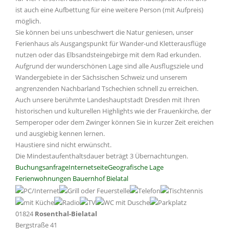
ist auch eine Aufbettung für eine weitere Person (mit Aufpreis)
möglich.
Sie können bei uns unbeschwert die Natur geniesen, unser
Ferienhaus als Ausgangspunkt für Wander-und Kletterausflüge
nutzen oder das Elbsandsteingebirge mit dem Rad erkunden.
Aufgrund der wunderschönen Lage sind alle Ausflugsziele und
Wandergebiete in der Sächsischen Schweiz und unserem
angrenzenden Nachbarland Tschechien schnell zu erreichen.
Auch unsere berühmte Landeshauptstadt Dresden mit Ihren
historischen und kulturellen Highlights wie der Frauenkirche, der
Semperoper oder dem Zwinger können Sie in kurzer Zeit ereichen
und ausgiebig kennen lernen.
Haustiere sind nicht erwünscht.
Die Mindestaufenthaltsdauer beträgt 3 Übernachtungen.
Buchungsanfrage
Internetseite
Geografische Lage
Ferienwohnungen Bauernhof Bielatal
01824
Rosenthal-Bielatal
Bergstraße 41