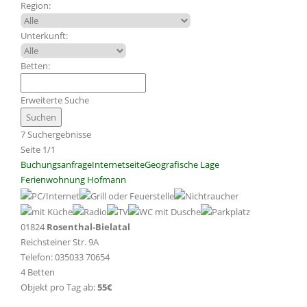
Region:
Unterkunft:
Betten:
Erweiterte Suche
7 Suchergebnisse
Seite 1/1
Buchungsanfrage
Internetseite
Geografische Lage
Ferienwohnung Hofmann
01824
Rosenthal-Bielatal
Reichsteiner Str. 9A
Telefon: 035033 70654
4 Betten
Objekt pro Tag ab:
55€