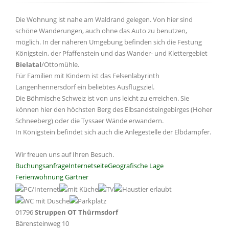
Die Wohnung ist nahe am Waldrand gelegen. Von hier sind
schöne Wanderungen, auch ohne das Auto zu benutzen,
möglich. In der näheren Umgebung befinden sich die Festung
Königstein, der Pfaffenstein und das Wander- und Klettergebiet
Bielatal
/Ottomühle.
Für Familien mit Kindern ist das Felsenlabyrinth
Langenhennersdorf ein beliebtes Ausflugsziel.
Die Böhmische Schweiz ist von uns leicht zu erreichen. Sie
können hier den höchsten Berg des Elbsandsteingebirges (Hoher
Schneeberg) oder die Tyssaer Wände erwandern.
In Königstein befindet sich auch die Anlegestelle der Elbdampfer.
Wir freuen uns auf Ihren Besuch.
Buchungsanfrage
Internetseite
Geografische Lage
Ferienwohnung Gärtner
01796
Struppen OT Thürmsdorf
Bärensteinweg 10