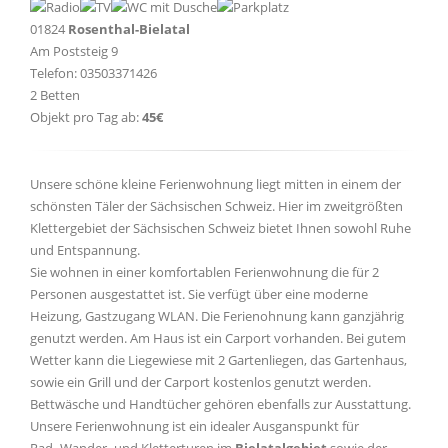
01824
Rosenthal-Bielatal
Am Poststeig 9
Telefon: 03503371426
2 Betten
Objekt pro Tag ab:
45€
Unsere schöne kleine Ferienwohnung liegt mitten in einem der
schönsten Täler der Sächsischen Schweiz. Hier im zweitgrößten
Klettergebiet der Sächsischen Schweiz bietet Ihnen sowohl Ruhe
und Entspannung.
Sie wohnen in einer komfortablen Ferienwohnung die für 2
Personen ausgestattet ist. Sie verfügt über eine moderne
Heizung, Gastzugang WLAN. Die Ferienohnung kann ganzjährig
genutzt werden. Am Haus ist ein Carport vorhanden. Bei gutem
Wetter kann die Liegewiese mit 2 Gartenliegen, das Gartenhaus,
sowie ein Grill und der Carport kostenlos genutzt werden.
Bettwäsche und Handtücher gehören ebenfalls zur Ausstattung.
Unsere Ferienwohnung ist ein idealer Ausganspunkt für