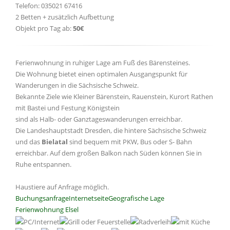
Telefon: 035021 67416
2 Betten + zusätzlich Aufbettung
Objekt pro Tag ab:
50€
Ferienwohnung in ruhiger Lage am Fuß des Bärensteines.
Die Wohnung bietet einen optimalen Ausgangspunkt für
Wanderungen in die Sächsische Schweiz.
Bekannte Ziele wie Kleiner Bärenstein, Rauenstein, Kurort Rathen
mit Bastei und Festung Königstein
sind als Halb- oder Ganztageswanderungen erreichbar.
Die Landeshauptstadt Dresden, die hintere Sächsische Schweiz
und das
Bielatal
sind bequem mit PKW, Bus oder S- Bahn
erreichbar. Auf dem großen Balkon nach Süden können Sie in
Ruhe entspannen.
Haustiere auf Anfrage möglich.
Buchungsanfrage
Internetseite
Geografische Lage
Ferienwohnung Elsel