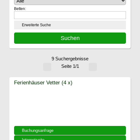
Betten:
Erweiterte Suche
9 Suchergebnisse
Seite 1/1
Ferienhäuser Vetter (4 x)
Buchungsanfrage
Internetseite