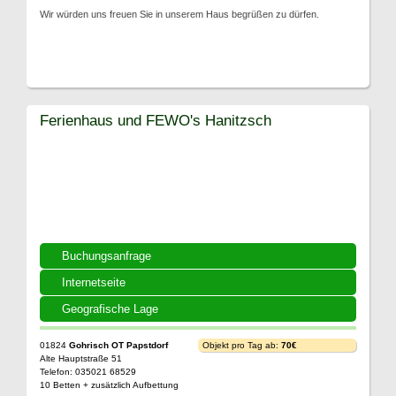
Wir würden uns freuen Sie in unserem Haus begrüßen zu dürfen.
Ferienhaus und FEWO's Hanitzsch
Buchungsanfrage
Internetseite
Geografische Lage
01824
Gohrisch OT Papstdorf
Objekt pro Tag ab:
70€
Alte Hauptstraße 51
Telefon: 035021 68529
10 Betten + zusätzlich Aufbettung