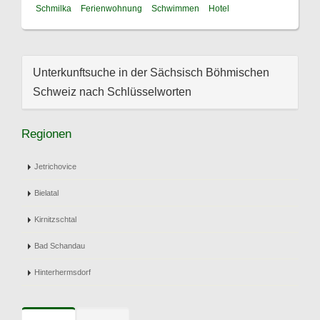
Schmilka
Ferienwohnung
Schwimmen
Hotel
Unterkunftsuche in der Sächsisch Böhmischen
Schweiz nach Schlüsselworten
Regionen
Jetrichovice
Bielatal
Kirnitzschtal
Bad Schandau
Hinterhermsdorf