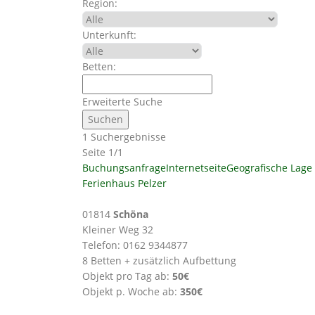
Region:
Unterkunft:
Betten:
Erweiterte Suche
1 Suchergebnisse
Seite 1/1
Buchungsanfrage
Internetseite
Geografische Lage
Ferienhaus Pelzer
01814
Schöna
Kleiner Weg 32
Telefon: 0162 9344877
8 Betten + zusätzlich Aufbettung
Objekt pro Tag ab:
50€
Objekt p. Woche ab:
350€