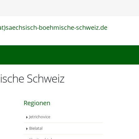
at)saechsisch-boehmische-schweiz.de
l
ische Schweiz
Regionen
Jetrichovice
Bielatal