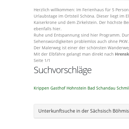
Herzlich willkommen: Im Ferienhaus für 5 Person
Urlaubstage im Ortsteil Schöna. Dieser liegt im
Kaiserkrone und dem Zirkelstein. Der höchste Ber
ebenfalls hier.
Ruhe und Entspannung sind hier Programm. Durc
Sehenswürdigkeiten problemlos auch ohne PKW.
Der Malerweg ist einer der schönsten Wanderweg
Mit der Elbfähre gelangt man direkt nach
Hrens
Seite 1/1
Suchvorschläge
Krippen
Gasthof
Hohnstein
Bad Schandau
Schmi
Unterkunftsuche in der Sächsisch Böhmi