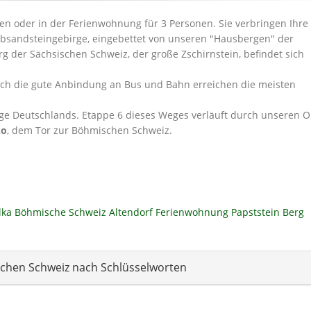
en oder in der Ferienwohnung für 3 Personen. Sie verbringen Ihre
 Elbsandsteingebirge, eingebettet von unseren "Hausbergen" der
g der Sächsischen Schweiz, der große Zschirnstein, befindet sich
h die gute Anbindung an Bus und Bahn erreichen die meisten
e Deutschlands. Etappe 6 dieses Weges verläuft durch unseren Or
ko
, dem Tor zur Böhmischen Schweiz.
lka
Böhmische Schweiz
Altendorf
Ferienwohnung
Papststein
Berg
schen Schweiz nach Schlüsselworten