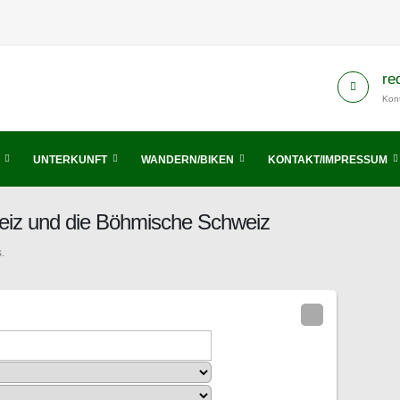
re
Kont
UNTERKUNFT
WANDERN/BIKEN
KONTAKT/IMPRESSUM
eiz und die Böhmische Schweiz
.