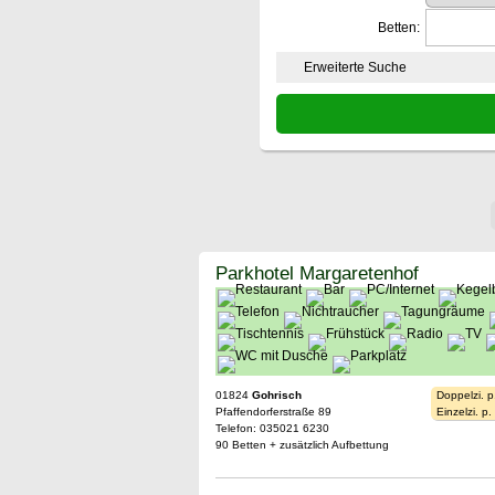
Betten:
Erweiterte Suche
Parkhotel Margaretenhof
01824
Gohrisch
Doppelzi. p
Pfaffendorferstraße 89
Einzelzi. p
Telefon: 035021 6230
90 Betten + zusätzlich Aufbettung