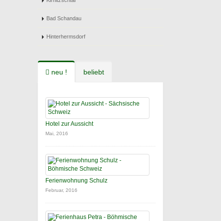
Kirnitzschtal
Bad Schandau
Hinterhermsdorf
neu !
beliebt
Hotel zur Aussicht
Mai, 2016
Ferienwohnung Schulz
Februar, 2016