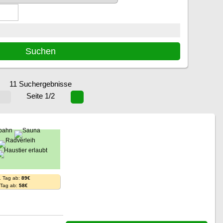
11 Suchergebnisse
Seite 1/2
. Tag ab:
89€
. Tag ab:
58€