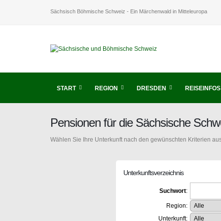
Sächsisch Böhmische Schweiz - Ein Märchenwald in Mitteleuropa
START
REGION
DRESDEN
REISEINFOS
Pensionen für die Sächsische Schw
Wählen Sie Ihre Unterkunft nach den gewünschten Kriterien aus
Unterkunftsverzeichnis
Suchwort
:
Region:
Unterkunft: