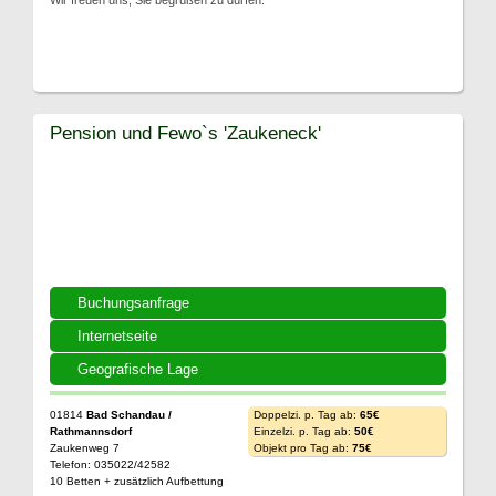
Wir freuen uns, Sie begrüßen zu dürfen.
Pension und Fewo`s 'Zaukeneck'
Buchungsanfrage
Internetseite
Geografische Lage
01814
Bad Schandau /
Doppelzi. p. Tag ab:
65€
Rathmannsdorf
Einzelzi. p. Tag ab:
50€
Zaukenweg 7
Objekt pro Tag ab:
75€
Telefon: 035022/42582
10 Betten + zusätzlich Aufbettung