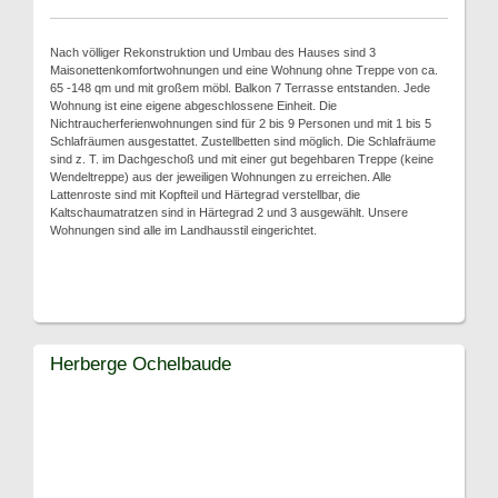
Nach völliger Rekonstruktion und Umbau des Hauses sind 3
Maisonettenkomfortwohnungen und eine Wohnung ohne Treppe von ca.
65 -148 qm und mit großem möbl. Balkon 7 Terrasse entstanden. Jede
Wohnung ist eine eigene abgeschlossene Einheit. Die
Nichtraucherferienwohnungen sind für 2 bis 9 Personen und mit 1 bis 5
Schlafräumen ausgestattet. Zustellbetten sind möglich. Die Schlafräume
sind z. T. im Dachgeschoß und mit einer gut begehbaren Treppe (keine
Wendeltreppe) aus der jeweiligen Wohnungen zu erreichen. Alle
Lattenroste sind mit Kopfteil und Härtegrad verstellbar, die
Kaltschaumatratzen sind in Härtegrad 2 und 3 ausgewählt. Unsere
Wohnungen sind alle im Landhausstil eingerichtet.
Herberge Ochelbaude