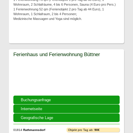
Wohnraum, 2 Schlafräume, 4 bis 6 Personen, Sauna (4 Euro pro Pers.)
1 Ferienwohnung 52 qm (Ferienobjekt 2 pro Tag ab 44 Euro), 1
Wohnraum, 1 Schlafraum, 2 bis 4 Personen;
Medizinische Massagen und Yoga sind möglich.
Ferienhaus und Ferienwohnung Büttner
Buchungsanfrage
Internetseite
Geografische Lage
01814
Rathmannsdorf
Objekt pro Tag ab:
90€