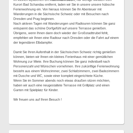
Kurort Bad Schandau entfernt, laden wir Sie in unsere unsere hübsche
Ferienwohnung ein. Von hieraus können Sie Ihr Abenteuer mit
Wanderungen in die Sächsische Schweiz oder mit Besuchen nach
Dresden und Prag beginnen.
Nach aktiven Tagen mit Wanderungen und Radtouren können Sie ganz
entspannt das schöne Dorfgefühl auf unsere Terrasse genießen.
Übrigens, wenn Ihnen dann doch wieder der Großstadttrubel fehlt,
empfehlen wir Ihnen eine Radtour nach Dresden oder die Fahrt auf einem
der legendären Elbdampfer.
Damit Sie Ihren Aufenthalt in der Sächsischen Schweiz richtig genießen
können, bieten wir Ihnen ein kleines Ferienhaus mit einer gemütlichen
Wohnung zur Miete. Ihre Buchung können Sie ganz individuell nach
Personenzahl und Wünschen vornehmen. Ihre zukünftige Ferienwohnung
besteht aus einem Wohnzimmer, zwei Schlafzimmern, zwei Badezimmern
mit Dusche und WC, sowie einer komplett eingerichtete Küche.
Wenn Sie im Sommer abends noch etwas draußen sitzen möchten,
haben wir auch eine neugestaltete Terrasse mit Grillplatz und einen
Garten mit Spielplatz für Kinder.
Wir freuen uns auf Ihren Besuch !