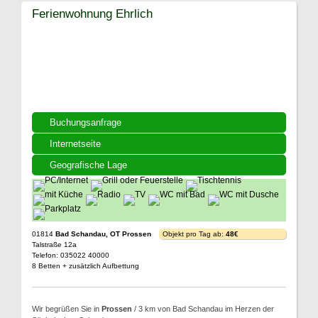
Ferienwohnung Ehrlich
Buchungsanfrage
Internetseite
Geografische Lage
01814
Bad Schandau, OT Prossen
Objekt pro Tag ab:
48€
Talstraße 12a
Telefon: 035022 40000
8 Betten + zusätzlich Aufbettung
Wir begrüßen Sie in
Prossen
/ 3 km von Bad Schandau im Herzen der