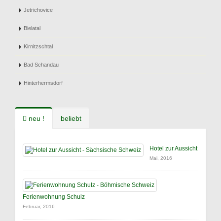
Jetrichovice
Bielatal
Kirnitzschtal
Bad Schandau
Hinterhermsdorf
neu !
beliebt
Hotel zur Aussicht
Mai, 2016
Ferienwohnung Schulz
Februar, 2016