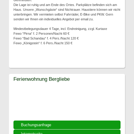
Gehminuten.
Die Lage ist ruhig und am Ende des Ortes. Parkplätze befinden sich am
Haus. Unsere „Wunschgäste“ sind Nichtrauer. Haustiere können wir nicht
unterbringen. Wir vermieten selbst Fahrräder, E-Bike und PKW. Gern
senden wir Ihnen ein individuelles Angebot per email zu.
Mindestbelegungsdauer 4 Tage, incl. Endreinigung, zzgl. Kurtaxe
Fewo “Pirna“ f. 2 Personen/Nacht 60 €
Fewo “Bad Schandau“ f. 4 Pers./Nacht 120 €
Fewo „Königstein“ f. 6 Pers./Nacht 150 €
Ferienwohnung Bergliebe
Buchungsanfrage
Internetseite