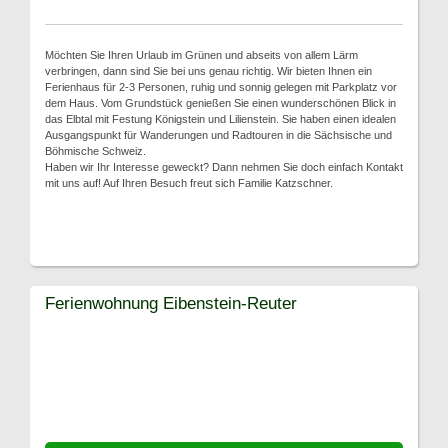
Möchten Sie Ihren Urlaub im Grünen und abseits von allem Lärm
verbringen, dann sind Sie bei uns genau richtig. Wir bieten Ihnen ein
Ferienhaus für 2-3 Personen, ruhig und sonnig gelegen mit Parkplatz vor
dem Haus. Vom Grundstück genießen Sie einen wunderschönen Blick in
das Elbtal mit Festung Königstein und Lilienstein. Sie haben einen idealen
Ausgangspunkt für Wanderungen und Radtouren in die Sächsische und
Böhmische Schweiz.
Haben wir Ihr Interesse geweckt? Dann nehmen Sie doch einfach Kontakt
mit uns auf! Auf Ihren Besuch freut sich Familie Katzschner.
Ferienwohnung Eibenstein-Reuter