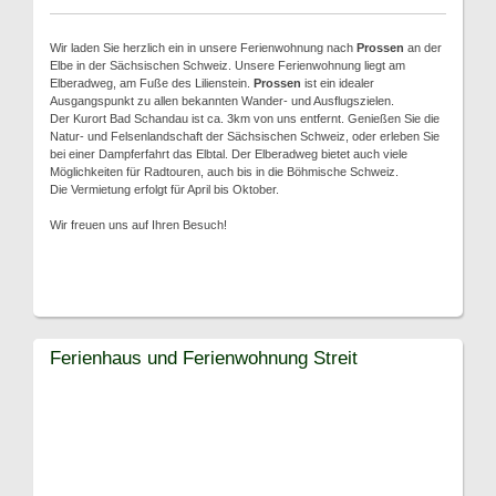
Wir laden Sie herzlich ein in unsere Ferienwohnung nach
Prossen
an der
Elbe in der Sächsischen Schweiz. Unsere Ferienwohnung liegt am
Elberadweg, am Fuße des Lilienstein.
Prossen
ist ein idealer
Ausgangspunkt zu allen bekannten Wander- und Ausflugszielen.
Der Kurort Bad Schandau ist ca. 3km von uns entfernt. Genießen Sie die
Natur- und Felsenlandschaft der Sächsischen Schweiz, oder erleben Sie
bei einer Dampferfahrt das Elbtal. Der Elberadweg bietet auch viele
Möglichkeiten für Radtouren, auch bis in die Böhmische Schweiz.
Die Vermietung erfolgt für April bis Oktober.
Wir freuen uns auf Ihren Besuch!
Ferienhaus und Ferienwohnung Streit