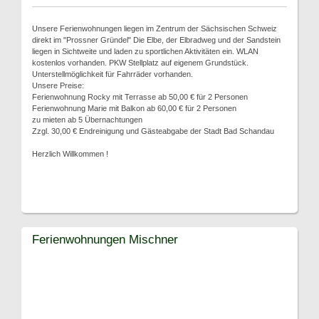
Unsere Ferienwohnungen liegen im Zentrum der Sächsischen Schweiz
direkt im "Prossner Gründel" Die Elbe, der Elbradweg und der Sandstein
liegen in Sichtweite und laden zu sportlichen Aktivitäten ein. WLAN
kostenlos vorhanden. PKW Stellplatz auf eigenem Grundstück.
Unterstellmöglichkeit für Fahrräder vorhanden.
Unsere Preise:
Ferienwohnung Rocky mit Terrasse ab 50,00 € für 2 Personen
Ferienwohnung Marie mit Balkon ab 60,00 € für 2 Personen
zu mieten ab 5 Übernachtungen
Zzgl. 30,00 € Endreinigung und Gästeabgabe der Stadt Bad Schandau
Herzlich Willkommen !
Ferienwohnungen Mischner