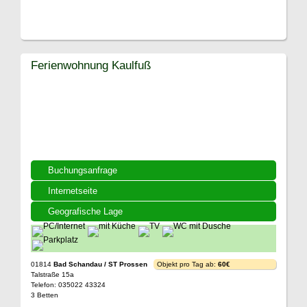
Ferienwohnung Kaulfuß
Buchungsanfrage
Internetseite
Geografische Lage
01814
Bad Schandau / ST Prossen
Objekt pro Tag ab:
60€
Talstraße 15a
Telefon: 035022 43324
3 Betten