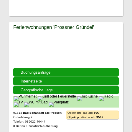
Ferienwohnungen 'Prossner Gründel'
Buchungsanfrage
Internetseite
Geografische Lage
01814
Bad Schandau Stt Prossen
Objekt pro Tag ab:
50€
Gründelweg 7
Objekt p. Woche ab:
350€
Telefon: 035022 40444
8 Betten + zusätzlich Aufbettung