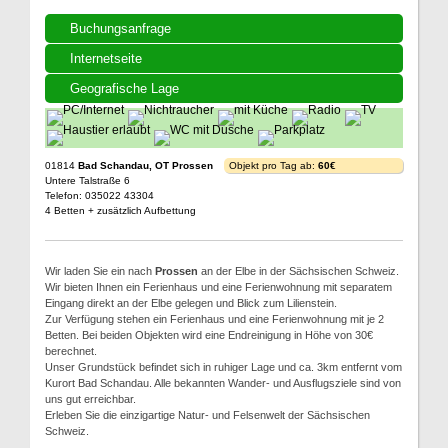
Buchungsanfrage
Internetseite
Geografische Lage
01814
Bad Schandau, OT Prossen
Objekt pro Tag ab:
60€
Untere Talstraße 6
Telefon: 035022 43304
4 Betten + zusätzlich Aufbettung
Wir laden Sie ein nach
Prossen
an der Elbe in der Sächsischen Schweiz.
Wir bieten Ihnen ein Ferienhaus und eine Ferienwohnung mit separatem
Eingang direkt an der Elbe gelegen und Blick zum Lilienstein.
Zur Verfügung stehen ein Ferienhaus und eine Ferienwohnung mit je 2
Betten. Bei beiden Objekten wird eine Endreinigung in Höhe von 30€
berechnet.
Unser Grundstück befindet sich in ruhiger Lage und ca. 3km entfernt vom
Kurort Bad Schandau. Alle bekannten Wander- und Ausflugsziele sind von
uns gut erreichbar.
Erleben Sie die einzigartige Natur- und Felsenwelt der Sächsischen
Schweiz.