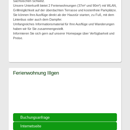
Sächsischen Schweiz.
Unsere Unterkunft bietet 2 Ferienwohnungen (37m² und 90m²) mit WLAN,
Grillmöglichkeit auf der überdachten Terrasse und kostenfreie Parkplätze.
Sie können Ihre Ausflüge direkt ab der Haustür starten, zu Fuß, mit dem
Linienbus oder auch dem Dampfer.
Umfangreiches Informationsmaterial für Ihre Ausflüge und Wanderungen
haben wir für Sie zusammengestellt.
Informieren Sie sich gern auf unserer Homepage über Verfügbarkeit und
Preise.
Ferienwohnung Illgen
Buchungsanfrage
Internetseite