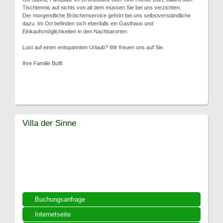
Tischtennis auf nichts von all dem müssen Sie bei uns verzichten.
Der morgendliche Brötchenservice gehört bei uns selbstverständliche
dazu. Im Ort befinden sich ebenfalls ein Gasthaus und
Einkaufsmöglichkeiten in den Nachbarorten.
Lust auf einen entspannten Urlaub? Wir freuen uns auf Sie.
Ihre Familie Buffi
Villa der Sinne
Buchungsanfrage
Internetseite