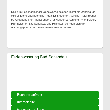
Direkt im Felsengebiet der Ochelwände gelegen, bietet die Ochelbaude
eine einfache Übernachtung - ideal für Studenten, Vereine, Naturfreunde -
bei Gruppentreffen, insbesondere für Klassenfahrten und Ferienfreizeit.
Hier zwischen Bad Schandau und Hohnstein befinden sich die
Ausgangspunkte der bekanntesten Wandergebiete.
Ferienwohnung Bad Schandau
Buchungsanfrage
Internetseite
Geografische Lage