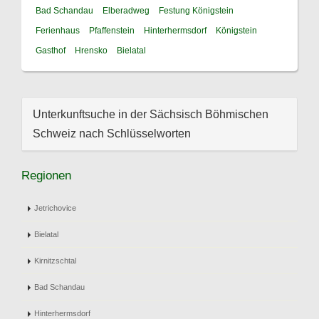
Bad Schandau
Elberadweg
Festung Königstein
Ferienhaus
Pfaffenstein
Hinterhermsdorf
Königstein
Gasthof
Hrensko
Bielatal
Unterkunftsuche in der Sächsisch Böhmischen
Schweiz nach Schlüsselworten
Regionen
Jetrichovice
Bielatal
Kirnitzschtal
Bad Schandau
Hinterhermsdorf