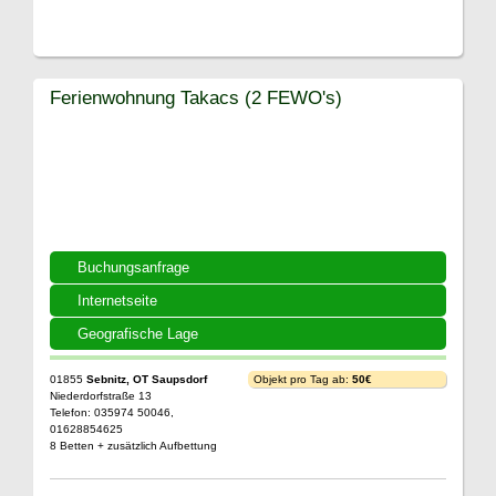
Ferienwohnung Takacs (2 FEWO's)
Buchungsanfrage
Internetseite
Geografische Lage
01855
Sebnitz, OT Saupsdorf
Objekt pro Tag ab:
50€
Niederdorfstraße 13
Telefon: 035974 50046,
01628854625
8 Betten + zusätzlich Aufbettung