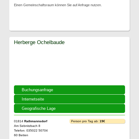
Einen Gemeinschaftsraum können Sie auf Anfrage nutzen.
Herberge Ochelbaude
Buchungsanfrage
Internetseite
Geografische Lage
01814
Rathmannsdorf
Person pro Tag ab:
19€
Am Sebnitzbach 8
Telefon: 035022 50704
60 Betten