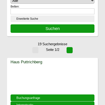
Betten:
Erweiterte Suche
19 Suchergebnisse
Seite 1/2
Haus Puttrichberg
Buchungsanfrage
Internetseite