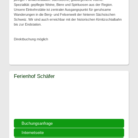
Spezialität: gepflegte Weine, Biere und Spirituosen aus der Region.
Unsere Einkehrstätte ist zentraler Ausgangspunkt für geruhsame
Wanderungen in die Berg- und Felsenwelt der hinteren Sächsischen
Schweiz. Wir sind auch erreichbar mit der historischen Kirnitzschtalbahn
bis zur Endstation.
Direktbuchung möglich
Ferienhof Schäfer
Buchungsanfrage
Internetseite