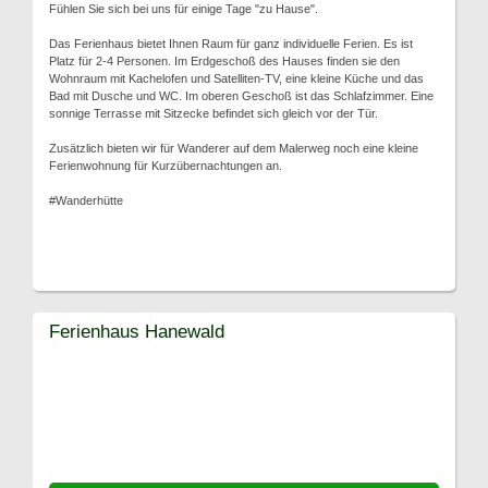
Fühlen Sie sich bei uns für einige Tage "zu Hause".
Das Ferienhaus bietet Ihnen Raum für ganz individuelle Ferien. Es ist
Platz für 2-4 Personen. Im Erdgeschoß des Hauses finden sie den
Wohnraum mit Kachelofen und Satelliten-TV, eine kleine Küche und das
Bad mit Dusche und WC. Im oberen Geschoß ist das Schlafzimmer. Eine
sonnige Terrasse mit Sitzecke befindet sich gleich vor der Tür.
Zusätzlich bieten wir für Wanderer auf dem Malerweg noch eine kleine
Ferienwohnung für Kurzübernachtungen an.
#Wanderhütte
Ferienhaus Hanewald