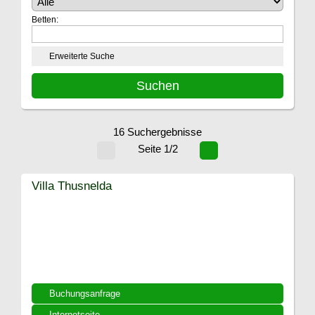
Betten:
Erweiterte Suche
16 Suchergebnisse
Seite 1/2
Villa Thusnelda
Buchungsanfrage
Internetseite