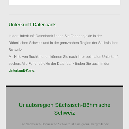
Unterkunft-Datenbank
In der Unterkunft-Datenbank finden Sie Ferienobjekte in der
Böhmischen Schweiz und in der grenznahen Region der Sächsischen
Schweiz.
Mit Hilfe von Suchkriterien können Sie nach Ihrer optimalen Unterkunft
suchen. Alle Ferienobjekte der Datenbank finden Sie auch in der
Unterkunft-Karte
.
Urlaubsregion Sächsisch-Böhmische
Schweiz
Die Sächsisch-Böhmische Schweiz ist eine grenzübergreifende