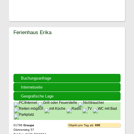
Ferienhaus Erika
Buchungsanfrage
Internetseite
Geografische Lage
01796
Graupa
Objekt pro Tag ab:
69€
Gärtnerweg 57