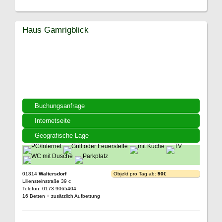
Haus Gamrigblick
Buchungsanfrage
Internetseite
Geografische Lage
01814
Waltersdorf
Objekt pro Tag ab:
90€
Liliensteinstraße 39 c
Telefon: 0173 9065404
16 Betten + zusätzlich Aufbettung