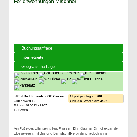
Ferienwohnungen Mischner
Buchungsanfrage
Internetseite
Geografische Lage
01814
Bad Schandau, OT Prossen
Objekt pro Tag ab:
60€
Gründelweg 12
Objekt p. Woche ab:
350€
Telefon: 035022-43307
12 Betten
Am Fuße des Liliensteins liegt Prossen. Ein hübscher Ort, direkt an der
Elbe gelegen, mit Bus-und Dampfschiffverbindung, jedoch ohne