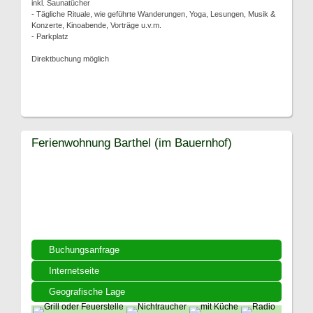
inkl. Saunatücher
- Tägliche Rituale, wie geführte Wanderungen, Yoga, Lesungen, Musik &
Konzerte, Kinoabende, Vorträge u.v.m.
- Parkplatz
Direktbuchung möglich
Ferienwohnung Barthel (im Bauernhof)
Buchungsanfrage
Internetseite
Geografische Lage