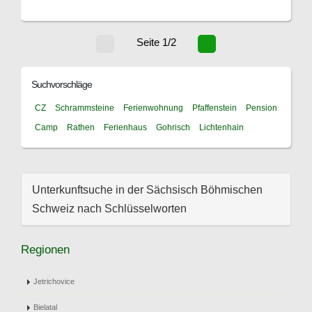
Seite 1/2
Suchvorschläge
CZ
Schrammsteine
Ferienwohnung
Pfaffenstein
Pension
Camp
Rathen
Ferienhaus
Gohrisch
Lichtenhain
Unterkunftsuche in der Sächsisch Böhmischen
Schweiz nach Schlüsselworten
Regionen
Jetrichovice
Bielatal