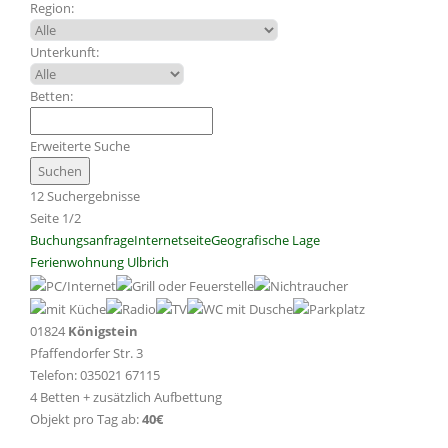
Region:
Unterkunft:
Betten:
Erweiterte Suche
12 Suchergebnisse
Seite 1/2
Buchungsanfrage
Internetseite
Geografische Lage
Ferienwohnung Ulbrich
01824
Königstein
Pfaffendorfer Str. 3
Telefon: 035021 67115
4 Betten + zusätzlich Aufbettung
Objekt pro Tag ab:
40€