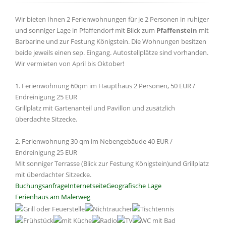
Wir bieten Ihnen 2 Ferienwohnungen für je 2 Personen in ruhiger
und sonniger Lage in Pfaffendorf mit Blick zum
Pfaffenstein
mit
Barbarine und zur Festung Königstein. Die Wohnungen besitzen
beide jeweils einen sep. Eingang. Autostellplätze sind vorhanden.
Wir vermieten von April bis Oktober!
1. Ferienwohnung 60qm im Haupthaus 2 Personen, 50 EUR /
Endreinigung 25 EUR
Grillplatz mit Gartenanteil und Pavillon und zusätzlich
überdachte Sitzecke.
2. Ferienwohnung 30 qm im Nebengebäude 40 EUR /
Endreinigung 25 EUR
Mit sonniger Terrasse (Blick zur Festung Königstein)und Grillplatz
mit überdachter Sitzecke.
Buchungsanfrage
Internetseite
Geografische Lage
Ferienhaus am Malerweg