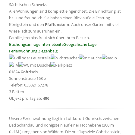
Sächsischen Schweiz.
Alle Wohnungen sind komplett eingerichtet. Die Einrichtung ist
hell und freundlich. Sie haben einen Blick auf die Festung
Königstein und den
Pfaffenstein
. Auch unser Garten mit viel
Wiese lädt zum ausruhen ein.
Familie Jeremias freut sich über Ihren Besuch.
Buchungsanfrage
Internetseite
Geografische Lage
Ferienwohnung Ziegenbalg
01824
Gohrisch
Sonnenstrasse 163 e
Telefon: 035021 67278
3 Betten
Objekt pro Tag ab:
40€
Unsere Ferienwohnung liegt im Luftkurort Gohrisch, zwischen
Bad Schandau und Königstein auf einer Hochebene (300 m
ü.d.M.) umgeben von Wäldern. Die Ausflugsziele Gohrischstein,