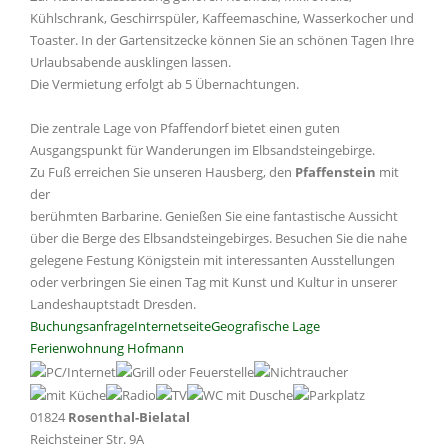
Kühlschrank, Geschirrspüler, Kaffeemaschine, Wasserkocher und
Toaster. In der Gartensitzecke können Sie an schönen Tagen Ihre
Urlaubsabende ausklingen lassen.
Die Vermietung erfolgt ab 5 Übernachtungen.
Die zentrale Lage von Pfaffendorf bietet einen guten
Ausgangspunkt für Wanderungen im Elbsandsteingebirge.
Zu Fuß erreichen Sie unseren Hausberg, den
Pfaffenstein
mit
der
berühmten Barbarine. Genießen Sie eine fantastische Aussicht
über die Berge des Elbsandsteingebirges. Besuchen Sie die nahe
gelegene Festung Königstein mit interessanten Ausstellungen
oder verbringen Sie einen Tag mit Kunst und Kultur in unserer
Landeshauptstadt Dresden.
Buchungsanfrage
Internetseite
Geografische Lage
Ferienwohnung Hofmann
01824
Rosenthal-Bielatal
Reichsteiner Str. 9A