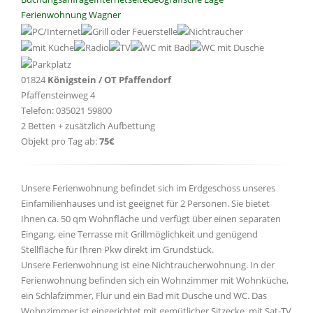
Ferienwohnung Wagner
01824
Königstein / OT Pfaffendorf
Pfaffensteinweg 4
Telefon: 035021 59800
2 Betten + zusätzlich Aufbettung
Objekt pro Tag ab:
75€
Unsere Ferienwohnung befindet sich im Erdgeschoss unseres
Einfamilienhauses und ist geeignet für 2 Personen. Sie bietet
Ihnen ca. 50 qm Wohnfläche und verfügt über einen separaten
Eingang, eine Terrasse mit Grillmöglichkeit und genügend
Stellfläche für Ihren Pkw direkt im Grundstück.
Unsere Ferienwohnung ist eine Nichtraucherwohnung. In der
Ferienwohnung befinden sich ein Wohnzimmer mit Wohnküche,
ein Schlafzimmer, Flur und ein Bad mit Dusche und WC. Das
Wohnzimmer ist eingerichtet mit gemütlicher Sitzecke, mit Sat-TV