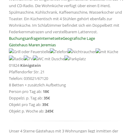
und CD-Radio. Die Wohnküche verfügt über einen E-Herd,
Spülmaschine, Kühlschrank, Kaffeemaschine, Wasserkocher und
Toaster. Ein Küchentisch mit 4 Stühlen gehört ebenfalls zur
Wohnküche. Im Schlafzimmer befindet sich ein Doppelbett mit
Federkernmatrazen und verstellbarem Lattenrost.
Buchungsanfrage
Internetseite
Geografische Lage
Gästehaus Maren Jeremias
01824
Königstein
Pfaffendorfer Str. 21
Telefon: 035021/67120
8 Betten + zusätzlich Aufbettung
Person pro Tag ab:
18€
Doppelzi. p. Tag ab:
35€
Objekt pro Tag ab:
35€
Objekt p. Woche ab:
245€
Unser 4 Sterne Gästehaus mit 3 Wohnungen liegt inmitten der