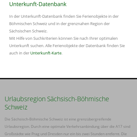
Unterkunft-Datenbank
In der Unterkunft-Datenbank finden Sie Ferienobjekte in der
Böhmischen Schweiz und in der grenznahen Region der
Sächsischen Schweiz.
Mit Hilfe von Suchkriterien können Sie nach Ihrer optimalen
Unterkunft suchen. Alle Ferienobjekte der Datenbank finden Sie
auch in der
Unterkunft-Karte
.
Urlaubsregion Sächsisch-Böhmische
Schweiz
Die Sächsisch-Böhmische Schweiz ist eine grenzübergreifende
Urlaubsregion. Durch eine optimale Verkehrsanbindung über die A17 sind
Großstädte wie Prag und Dresden nur ein bis zwei Stunden entfernt. Die