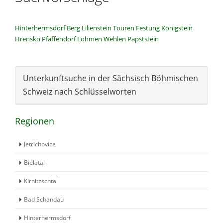
Hinterhermsdorf
Berg
Lilienstein
Touren
Festung Königstein
Hrensko
Pfaffendorf
Lohmen
Wehlen
Papststein
Unterkunftsuche in der Sächsisch Böhmischen
Schweiz nach Schlüsselworten
Regionen
Jetrichovice
Bielatal
Kirnitzschtal
Bad Schandau
Hinterhermsdorf