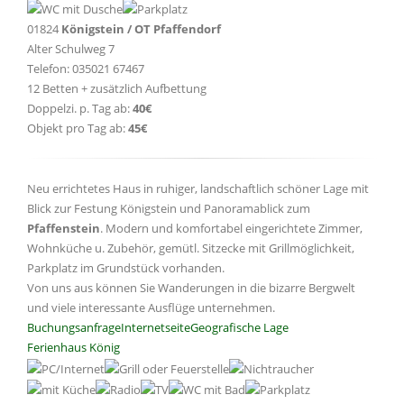
01824
Königstein / OT Pfaffendorf
Alter Schulweg 7
Telefon: 035021 67467
12 Betten + zusätzlich Aufbettung
Doppelzi. p. Tag ab:
40€
Objekt pro Tag ab:
45€
Neu errichtetes Haus in ruhiger, landschaftlich schöner Lage mit
Blick zur Festung Königstein und Panoramablick zum
Pfaffenstein
. Modern und komfortabel eingerichtete Zimmer,
Wohnküche u. Zubehör, gemütl. Sitzecke mit Grillmöglichkeit,
Parkplatz im Grundstück vorhanden.
Von uns aus können Sie Wanderungen in die bizarre Bergwelt
und viele interessante Ausflüge unternehmen.
Buchungsanfrage
Internetseite
Geografische Lage
Ferienhaus König