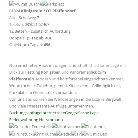
01824
Königstein / OT Pfaffendorf
Alter Schulweg 7
Telefon: 035021 67467
12 Betten + zusätzlich Aufbettung
Doppelzi. p. Tag ab:
40€
Objekt pro Tag ab:
45€
Neu errichtetes Haus in ruhiger, landschaftlich schöner Lage mit
Blick zur Festung Königstein und Panoramablick zum
Pfaffenstein
. Modern und komfortabel eingerichtete Zimmer,
Wohnküche u. Zubehör, gemütl. Sitzecke mit Grillmöglichkeit,
Parkplatz im Grundstück vorhanden.
Von uns aus können Sie Wanderungen in die bizarre Bergwelt
und viele interessante Ausflüge unternehmen.
Buchungsanfrage
Internetseite
Geografische Lage
Ferienwohnung Herschmann