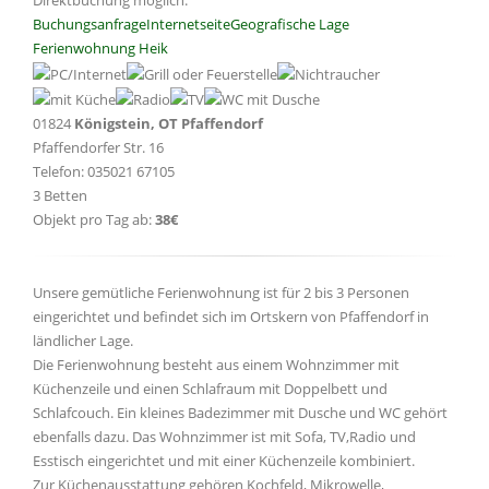
Direktbuchung möglich.
Buchungsanfrage
Internetseite
Geografische Lage
Ferienwohnung Heik
01824
Königstein, OT Pfaffendorf
Pfaffendorfer Str. 16
Telefon: 035021 67105
3 Betten
Objekt pro Tag ab:
38€
Unsere gemütliche Ferienwohnung ist für 2 bis 3 Personen
eingerichtet und befindet sich im Ortskern von Pfaffendorf in
ländlicher Lage.
Die Ferienwohnung besteht aus einem Wohnzimmer mit
Küchenzeile und einen Schlafraum mit Doppelbett und
Schlafcouch. Ein kleines Badezimmer mit Dusche und WC gehört
ebenfalls dazu. Das Wohnzimmer ist mit Sofa, TV,Radio und
Esstisch eingerichtet und mit einer Küchenzeile kombiniert.
Zur Küchenausstattung gehören Kochfeld, Mikrowelle,