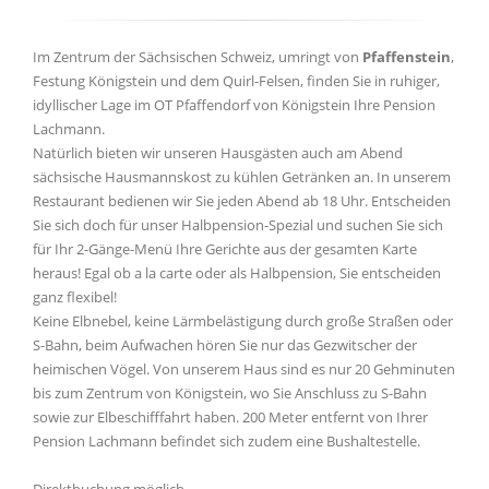
Im Zentrum der Sächsischen Schweiz, umringt von
Pfaffenstein
,
Festung Königstein und dem Quirl-Felsen, finden Sie in ruhiger,
idyllischer Lage im OT Pfaffendorf von Königstein Ihre Pension
Lachmann.
Natürlich bieten wir unseren Hausgästen auch am Abend
sächsische Hausmannskost zu kühlen Getränken an. In unserem
Restaurant bedienen wir Sie jeden Abend ab 18 Uhr. Entscheiden
Sie sich doch für unser Halbpension-Spezial und suchen Sie sich
für Ihr 2-Gänge-Menü Ihre Gerichte aus der gesamten Karte
heraus! Egal ob a la carte oder als Halbpension, Sie entscheiden
ganz flexibel!
Keine Elbnebel, keine Lärmbelästigung durch große Straßen oder
S-Bahn, beim Aufwachen hören Sie nur das Gezwitscher der
heimischen Vögel. Von unserem Haus sind es nur 20 Gehminuten
bis zum Zentrum von Königstein, wo Sie Anschluss zu S-Bahn
sowie zur Elbeschifffahrt haben. 200 Meter entfernt von Ihrer
Pension Lachmann befindet sich zudem eine Bushaltestelle.