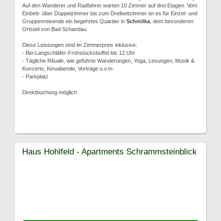
Auf den Wanderer und Radfahrer warten 10 Zimmer auf drei Etagen. Vom
Einbett- über Doppelzimmer bis zum Dreibettzimmer ist es für Einzel- und
Gruppenreisende ein begehrtes Quartier in
Schmilka
, dem besonderen
Ortsteil von Bad Schandau.
Diese Leistungen sind im Zimmerpreis inklusive:
- Bio-Langschläfer-Frühstücksbuffet bis 12 Uhr
- Tägliche Rituale, wie geführte Wanderungen, Yoga, Lesungen, Musik &
Konzerte, Kinoabende, Vorträge u.v.m.
- Parkplatz
Direktbuchung möglich
Haus Hohlfeld - Apartments Schrammsteinblick