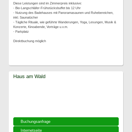
Diese Leistungen sind im Zimmerpreis inklusive:
- Bio-Langschläfer-Frühstücksbuffet bis 12 Uhr
- Nutzung des Badehauses mit Panoramasaunen und Ruhebereichen,
inkl. Saunatücher
- Tägliche Rituale, wie geführte Wanderungen, Yoga, Lesungen, Musik &
Konzerte, Kinoabende, Vorträge u.v.m.
- Parkplatz
Direktbuchung möglich
Haus am Wald
Buchungsanfrage
Internetseite