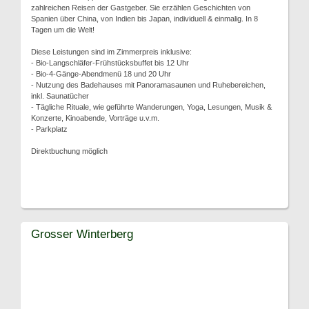
zahlreichen Reisen der Gastgeber. Sie erzählen Geschichten von
Spanien über China, von Indien bis Japan, individuell & einmalig. In 8
Tagen um die Welt!
Diese Leistungen sind im Zimmerpreis inklusive:
- Bio-Langschläfer-Frühstücksbuffet bis 12 Uhr
- Bio-4-Gänge-Abendmenü 18 und 20 Uhr
- Nutzung des Badehauses mit Panoramasaunen und Ruhebereichen,
inkl. Saunatücher
- Tägliche Rituale, wie geführte Wanderungen, Yoga, Lesungen, Musik &
Konzerte, Kinoabende, Vorträge u.v.m.
- Parkplatz
Direktbuchung möglich
Grosser Winterberg