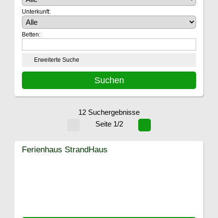
Unterkunft:
Betten:
Erweiterte Suche
12 Suchergebnisse
Seite 1/2
Ferienhaus StrandHaus