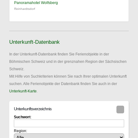
Panoramahotel Wolfsberg
Reinhardtsdorf
Unterkunft-Datenbank
In der Unterkunft-Datenbank finden Sie Ferienobjekte in der
Böhmischen Schweiz und in der grenznahen Region der Sächsischen
Schweiz.
Mit Hilfe von Suchkriterien können Sie nach Ihrer optimalen Unterkunft
suchen. Alle Ferienobjekte der Datenbank finden Sie auch in der
Unterkunft-Karte
.
Unterkunftsverzeichnis
Suchwort
:
Region: