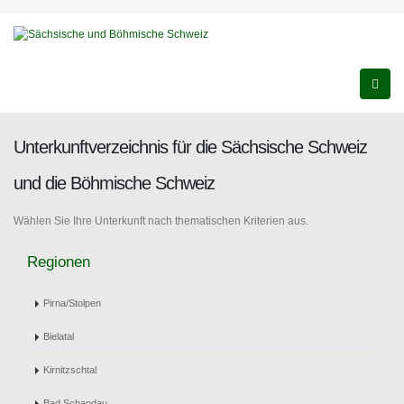
Unterkunftverzeichnis für die Sächsische Schweiz
und die Böhmische Schweiz
Wählen Sie Ihre Unterkunft nach thematischen Kriterien aus.
Regionen
Pirna/Stolpen
Bielatal
Kirnitzschtal
Bad Schandau