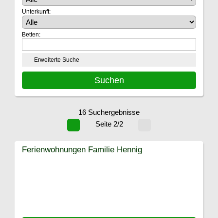
Unterkunft:
Betten:
Erweiterte Suche
16 Suchergebnisse
Seite 2/2
Ferienwohnungen Familie Hennig