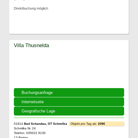
Direktbuchung möglich
Villa Thusnelda
Buchungsanfrage
Internetseite
Geografische Lage
01814
Bad Schandau, OT Schmilka
Objekt pro Tag ab:
208€
Schmilka Nr. 24
Telefon: 035022 9130
13 Betten