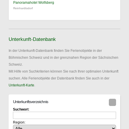
Panoramahotel Wolfsberg
Reinhardtsdorf
Unterkunft-Datenbank
In der Unterkunft-Datenbank finden Sie Ferienobjekte in der
Böhmischen Schweiz und in der grenznahen Region der Sächsischen
Schweiz.
Mit Hilfe von Suchkriterien können Sie nach Ihrer optimalen Unterkunft
suchen. Alle Ferienobjekte der Datenbank finden Sie auch in der
Unterkunft-Karte
.
Unterkunftsverzeichnis
Suchwort
:
Region: