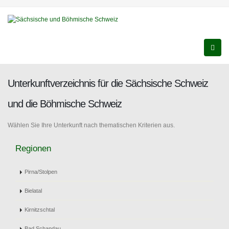
Unterkunftverzeichnis für die Sächsische Schweiz
und die Böhmische Schweiz
Wählen Sie Ihre Unterkunft nach thematischen Kriterien aus.
Regionen
Pirna/Stolpen
Bielatal
Kirnitzschtal
Bad Schandau