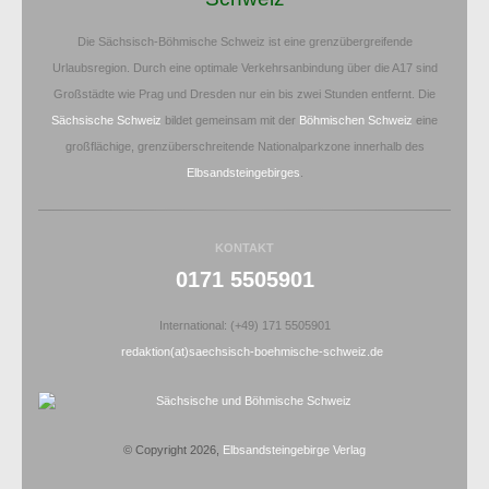
Die Sächsisch-Böhmische Schweiz ist eine grenzübergreifende
Urlaubsregion. Durch eine optimale Verkehrsanbindung über die A17 sind
Großstädte wie Prag und Dresden nur ein bis zwei Stunden entfernt. Die
Sächsische Schweiz
bildet gemeinsam mit der
Böhmischen Schweiz
eine
großflächige, grenzüberschreitende Nationalparkzone innerhalb des
Elbsandsteingebirges
.
KONTAKT
0171 5505901
International: (+49) 171 5505901
redaktion(at)saechsisch-boehmische-schweiz.de
© Copyright 2026,
Elbsandsteingebirge Verlag