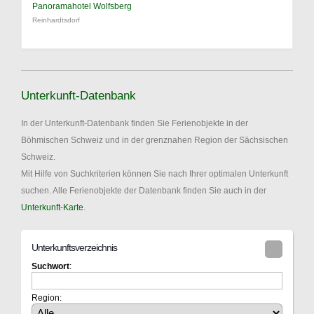
Panoramahotel Wolfsberg
Reinhardtsdorf
Unterkunft-Datenbank
In der Unterkunft-Datenbank finden Sie Ferienobjekte in der
Böhmischen Schweiz und in der grenznahen Region der Sächsischen
Schweiz.
Mit Hilfe von Suchkriterien können Sie nach Ihrer optimalen Unterkunft
suchen. Alle Ferienobjekte der Datenbank finden Sie auch in der
Unterkunft-Karte
.
Unterkunftsverzeichnis
Suchwort
:
Region: