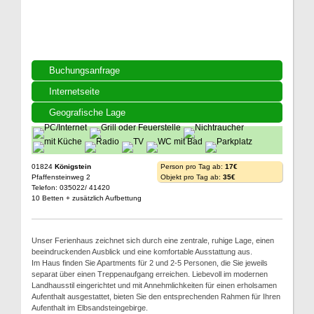
Buchungsanfrage
Internetseite
Geografische Lage
01824
Königstein
Person pro Tag ab:
17€
Pfaffensteinweg 2
Objekt pro Tag ab:
35€
Telefon: 035022/ 41420
10 Betten + zusätzlich Aufbettung
Unser Ferienhaus zeichnet sich durch eine zentrale, ruhige Lage, einen
beeindruckenden Ausblick und eine komfortable Ausstattung aus.
Im Haus finden Sie Apartments für 2 und 2-5 Personen, die Sie jeweils
separat über einen Treppenaufgang erreichen. Liebevoll im modernen
Landhausstil eingerichtet und mit Annehmlichkeiten für einen erholsamen
Aufenthalt ausgestattet, bieten Sie den entsprechenden Rahmen für Ihren
Aufenthalt im Elbsandsteingebirge.