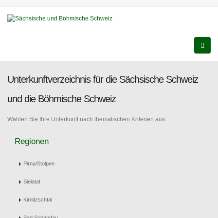
Unterkunftverzeichnis für die Sächsische Schweiz
und die Böhmische Schweiz
Wählen Sie Ihre Unterkunft nach thematischen Kriterien aus.
Regionen
Pirna/Stolpen
Bielatal
Kirnitzschtal
Bad Schandau