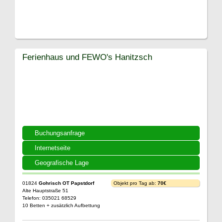
Ferienhaus und FEWO's Hanitzsch
Buchungsanfrage
Internetseite
Geografische Lage
01824
Gohrisch OT Papstdorf
Objekt pro Tag ab:
70€
Alte Hauptstraße 51
Telefon: 035021 68529
10 Betten + zusätzlich Aufbettung