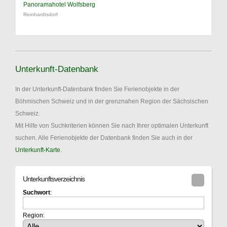
Panoramahotel Wolfsberg
Reinhardtsdorf
Unterkunft-Datenbank
In der Unterkunft-Datenbank finden Sie Ferienobjekte in der
Böhmischen Schweiz und in der grenznahen Region der Sächsischen
Schweiz.
Mit Hilfe von Suchkriterien können Sie nach Ihrer optimalen Unterkunft
suchen. Alle Ferienobjekte der Datenbank finden Sie auch in der
Unterkunft-Karte
.
Unterkunftsverzeichnis
Suchwort
:
Region: