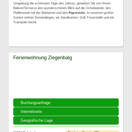
Umgebung die schönsten Tage des Jahres, genießen Sie von Ihrem
Balkon/Terrasse den wunderschönen Blick auf die Ochelwände, den
Pfaffenstein mit der Barbarine und den
Papststein
. In unserem großer
Garten stehen Sonnenliegen, ein Sandkasten, Grill, Feuerstelle und ein
Trampolin bereit.
Ferienwohnung Ziegenbalg
Buchungsanfrage
Internetseite
Geografische Lage