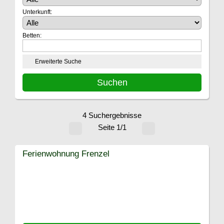
Unterkunft:
Betten:
Erweiterte Suche
4 Suchergebnisse
Seite 1/1
Ferienwohnung Frenzel